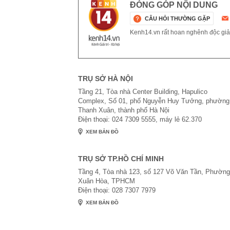
ĐÓNG GÓP NỘI DUNG
CÂU HỎI THƯỜNG GẶP
Kenh14.vn rất hoan nghênh độc giả g
TRỤ SỞ HÀ NỘI
Tầng 21, Tòa nhà Center Building, Hapulico
Complex, Số 01, phố Nguyễn Huy Tưởng, phường
Thanh Xuân, thành phố Hà Nội
Điện thoại: 024 7309 5555, máy lẻ 62.370
XEM BẢN ĐỒ
TRỤ SỞ TP.HỒ CHÍ MINH
Tầng 4, Tòa nhà 123, số 127 Võ Văn Tần, Phường
Xuân Hòa, TPHCM
Điện thoại: 028 7307 7979
XEM BẢN ĐỒ