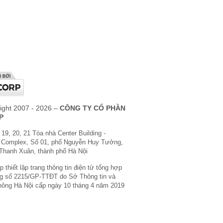
ight 2007 - 2026 –
CÔNG TY CỔ PHẦN
P
 19, 20, 21 Tòa nhà Center Building -
 Complex, Số 01, phố Nguyễn Huy Tưởng,
Thanh Xuân, thành phố Hà Nội
 thiết lập trang thông tin điện tử tổng hợp
g số 2215/GP-TTĐT do Sở Thông tin và
hông Hà Nội cấp ngày 10 tháng 4 năm 2019