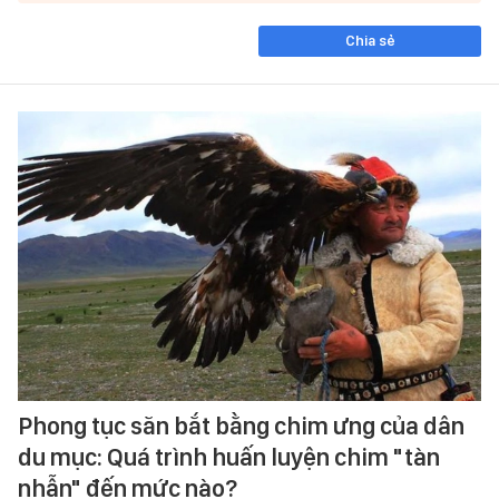
Chia sẻ
Phong tục săn bắt bằng chim ưng của dân
du mục: Quá trình huấn luyện chim "tàn
nhẫn" đến mức nào?