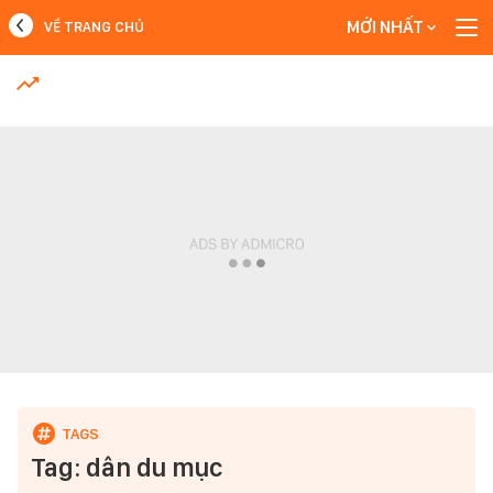
MỚI NHẤT
VỀ TRANG CHỦ
MỚI NHẤT
Xem thêm
Tag: dân du mục