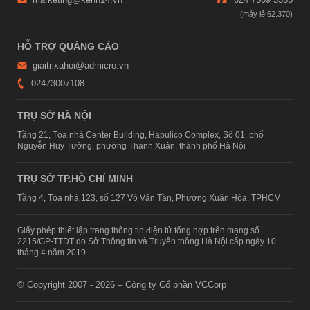
HỖ TRỢ QUẢNG CÁO
giaitrixahoi@admicro.vn
02473007108
TRỤ SỞ HÀ NỘI
Tầng 21, Tòa nhà Center Building, Hapulico Complex, Số 01, phố
Nguyễn Huy Tưởng, phường Thanh Xuân, thành phố Hà Nội
TRỤ SỞ TP.HỒ CHÍ MINH
Tầng 4, Tòa nhà 123, số 127 Võ Văn Tần, Phường Xuân Hòa, TPHCM
Giấy phép thiết lập trang thông tin điện tử tổng hợp trên mạng số
2215/GP-TTĐT do Sở Thông tin và Truyền thông Hà Nội cấp ngày 10
tháng 4 năm 2019
© Copyright 2007 - 2026 – Công ty Cổ phần VCCorp