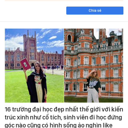
Chia sẻ
16 trường đại học đẹp nhất thế giới với kiến
trúc xinh như cổ tích, sinh viên đi học đứng
góc nào cũng có hình sống ảo nghìn like