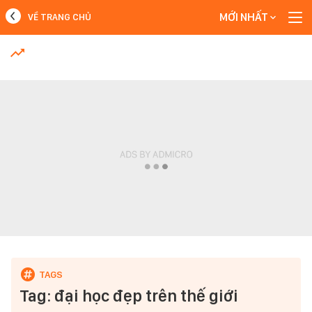
MỚI NHẤT
VỀ TRANG CHỦ
MỚI NHẤT
Xem thêm
Tag: đại học đẹp trên thế giới