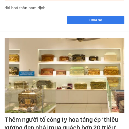
đài hoá thân nam định
Chia sẻ
Thêm người tố công ty hỏa táng ép ‘thiêu
xương đẹp phải mua quách hơn 20 triệu’