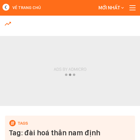
MỚI NHẤT
VỀ TRANG CHỦ
MỚI NHẤT
Xem thêm
Tag: đài hoá thân nam định