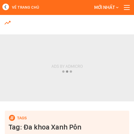
MỚI NHẤT
VỀ TRANG CHỦ
MỚI NHẤT
Xem thêm
Tag: Đa khoa Xanh Pôn