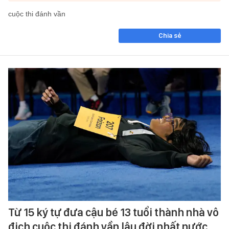
cuộc thi đánh vần
Chia sẻ
Từ 15 ký tự đưa cậu bé 13 tuổi thành nhà vô
địch cuộc thi đánh vần lâu đời nhất nước