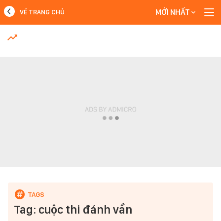
MỚI NHẤT
VỀ TRANG CHỦ
MỚI NHẤT
Xem thêm
Tag: cuộc thi đánh vần