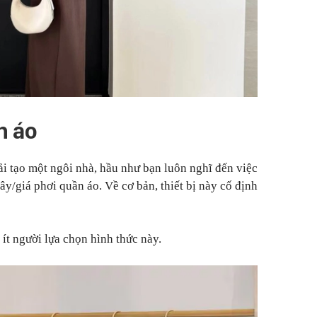
n áo
ải tạo một ngôi nhà, hầu như bạn luôn nghĩ đến việc
ây/giá phơi quần áo. Về cơ bản, thiết bị này cố định
ít người lựa chọn hình thức này.