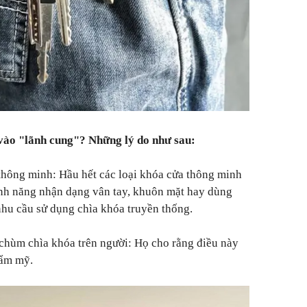
vào "lãnh cung"? Những lý do như sau:
thông minh: Hầu hết các loại khóa cửa thông minh
ính năng nhận dạng vân tay, khuôn mặt hay dùng
hu cầu sử dụng chìa khóa truyền thống.
chùm chìa khóa trên người: Họ cho rằng điều này
hẩm mỹ.