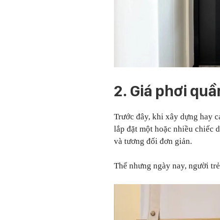
2. Giá phơi quầ
Trước đây, khi xây dựng hay c
lắp đặt một hoặc nhiều chiếc d
và tương đối đơn giản.
Thế nhưng ngày nay, người trẻ 