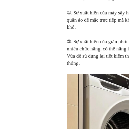
①. Sự xuất hiện của máy sấy h
quần áo để mặc trực tiếp mà k
khô.
②. Sự xuất hiện của giàn phơi 
nhiều chức năng, có thể nâng 
Vừa dễ sử dụng lại tiết kiệm t
thống.