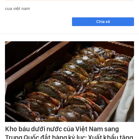
cua việt nam
Chia sẻ
Kho báu dưới nước của Việt Nam sang
Trung Quốc đắt hàng kỷ lục: Xuất khẩu tăng