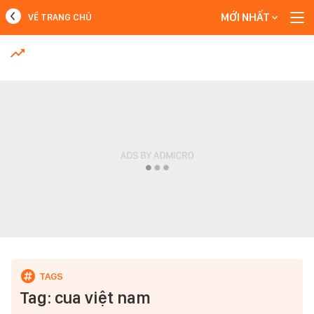
MỚI NHẤT
VỀ TRANG CHỦ
MỚI NHẤT
Xem thêm
Tag: cua việt nam