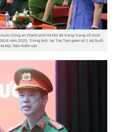
2 thuộc Công an thành phố Hà Nội đã trang trọng tổ chức
30/4 năm 2025. Trong ảnh, tại Trại Tạm giam số 1, dự buổi
à Nội, Viện Kiểm sát...