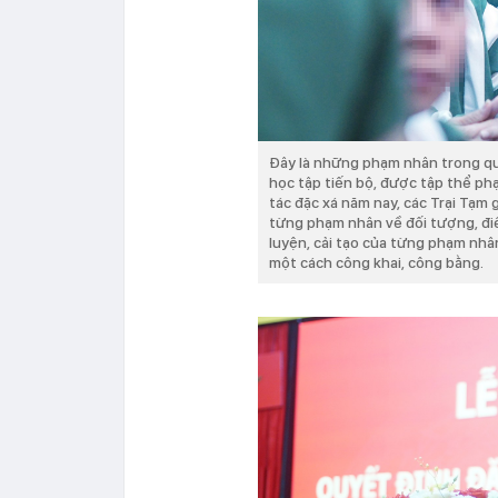
Đây là những phạm nhân trong quá 
học tập tiến bộ, được tập thể ph
tác đặc xá năm nay, các Trại Tạm
từng phạm nhân về đối tượng, điều
luyện, cải tạo của từng phạm nhâ
một cách công khai, công bằng.