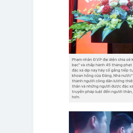
Phạm nhân Đ.V.P đại diện chia sẻ 
bạc" và chấp hành 45 tháng phạt
đặc xá dịp này hãy cố gắng tiếp 
khoan hồng của Đảng, Nhà nước" - 
thành người công dân lương thiện,
thân và những người được đặc xá 
truyền pháp luật đến người thân
hơn.