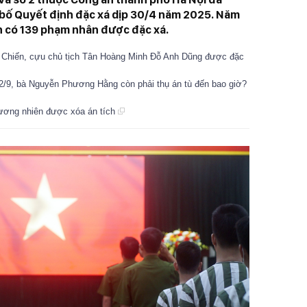
 bố Quyết định đặc xá dịp 30/4 năm 2025. Năm
rên có 139 phạm nhân được đặc xá.
 Chiến, cựu chủ tịch Tân Hoàng Minh Đỗ Anh Dũng được đặc
 2/9, bà Nguyễn Phương Hằng còn phải thụ án tù đến bao giờ?
ương nhiên được xóa án tích