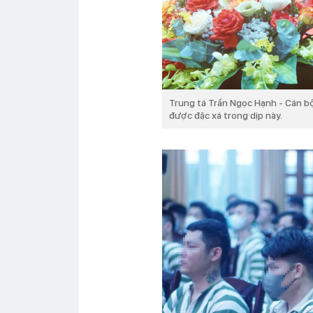
Trung tá Trần Ngọc Hạnh - Cán b
được đặc xá trong dịp này.