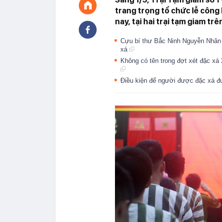
trang trọng tổ chức lễ công
nay, tại hai trại tạm giam t
Cựu bí thư Bắc Ninh Nguyễn Nhân
xá
Không có tên trong đợt xét đặc xá
Điều kiện để người được đặc xá đ