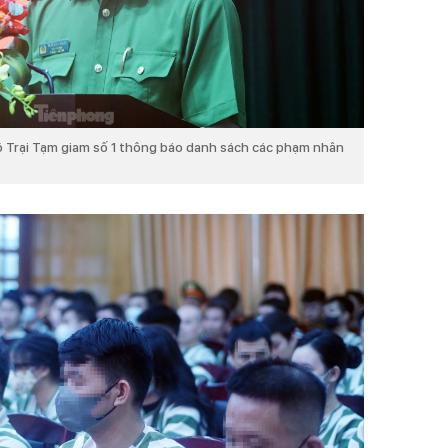
ộ Trại Tạm giam số 1 thông báo danh sách các phạm nhân