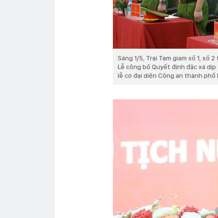
Sáng 1/5, Trại Tạm giam số 1, số 
Lễ công bố Quyết định đặc xá dịp 
lễ có đại diện Công an thành phố H