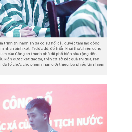
trình thi hành án đã có sự hối cải, quyết tâm lao động,
ạm nhân bình xét. Trước đó, để triển khai thực hiện công
 giam của Công an thành phố đã phổ biến sâu rộng đến
 kiện được xét đặc xá, trên cơ sở kết quả thi đua, rèn
n đã tổ chức cho phạm nhân giới thiệu, bỏ phiếu tín nhiệm