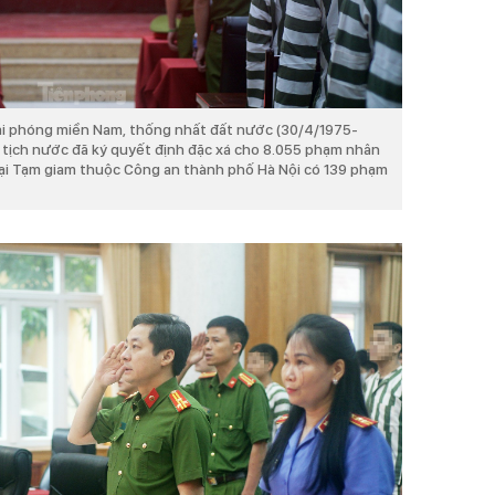
ải phóng miền Nam, thống nhất đất nước (30/4/1975-
tịch nước đã ký quyết định đặc xá cho 8.055 phạm nhân
Trại Tạm giam thuộc Công an thành phố Hà Nội có 139 phạm