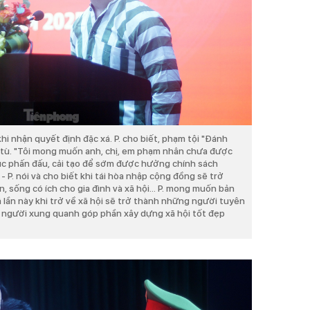
khi nhận quyết định đặc xá. P. cho biết, phạm tội "Đánh
 tù. "Tôi mong muốn anh, chị, em phạm nhân chưa được
tục phấn đấu, cải tạo để sớm được hưởng chính sách
P. nói và cho biết khi tái hòa nhập cộng đồng sẽ trở
 sống có ích cho gia đình và xã hội... P. mong muốn bản
lần này khi trở về xã hội sẽ trở thành những người tuyên
, người xung quanh góp phần xây dựng xã hội tốt đẹp