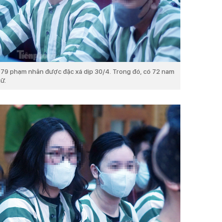
có 79 phạm nhân được đặc xá dịp 30/4. Trong đó, có 72 nam
ữ.