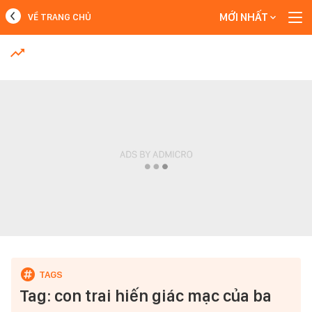
MỚI NHẤT
VỀ TRANG CHỦ
MỚI NHẤT
Xem thêm
Tag: con trai hiến giác mạc của ba