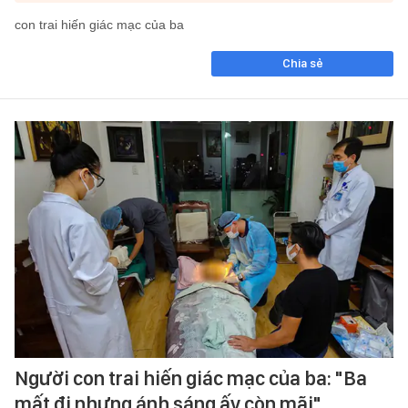
con trai hiến giác mạc của ba
Chia sẻ
Người con trai hiến giác mạc của ba: "Ba
mất đi nhưng ánh sáng ấy còn mãi"