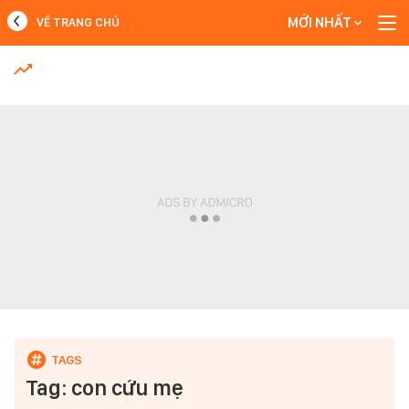
MỚI NHẤT
VỀ TRANG CHỦ
MỚI NHẤT
Xem thêm
Tag: con cứu mẹ