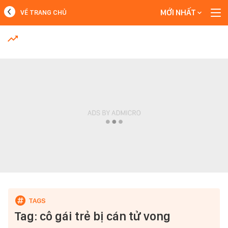
MỚI NHẤT
VỀ TRANG CHỦ
MỚI NHẤT
Xem thêm
Tag: cô gái trẻ bị cán tử vong