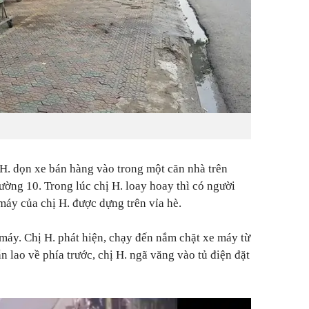
H. dọn xe bán hàng vào trong một căn nhà trên
ng 10. Trong lúc chị H. loay hoay thì có người
máy của chị H. được dựng trên vỉa hè.
máy. Chị H. phát hiện, chạy đến nắm chặt xe máy từ
n lao về phía trước, chị H. ngã văng vào tủ điện đặt