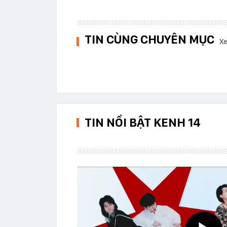
TIN CÙNG CHUYÊN MỤC
Xe
TIN NỔI BẬT KENH 14