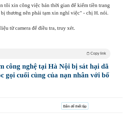
n tôi xin công việc bán thời gian để kiếm tiền trang
i bị thương nên phải tạm xin nghỉ việc" - chị H. nói.
liệu từ camera để điều tra, truy xét.
Copy link
m công nghệ tại Hà Nội bị sát hại dã
 gọi cuối cùng của nạn nhân với bố
Bấm để thiết lập