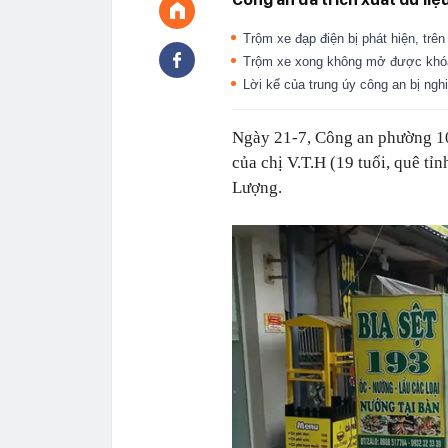
Trộm xe đạp điện bị phát hiện, trê
Trộm xe xong không mở được khóa,
Lời kể của trung úy công an bị ng
Ngày 21-7, Công an phường 10
của chị V.T.H (19 tuổi, quê t
Lượng.