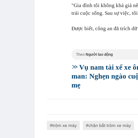
"Gia đình tôi không khá giả nê
trải cuộc sống. Sau sự việc, tô
Được biết, công an đã trích dữ 
Theo
Người lao động
Vụ nam tài xế xe ô
man: Nghẹn ngào cuộc
mẹ
trộm xe máy
chặn bắt trộm xe máy