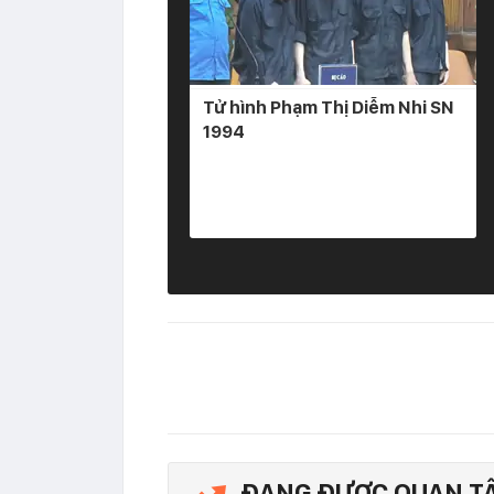
Tử hình Phạm Thị Diễm Nhi SN
1994
ĐANG ĐƯỢC QUAN T