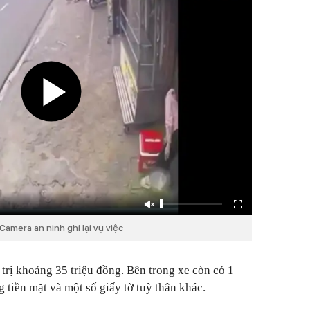
 Camera an ninh ghi lại vụ việc
 trị khoảng 35 triệu đồng. Bên trong xe còn có 1
g tiền mặt và một số giấy tờ tuỳ thân khác.