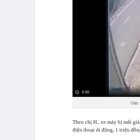
0:00
Clip:
Theo chị H., xe máy bị mất giá
điện thoại di động, 1 triệu đồn