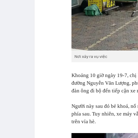
Nơi xảy ra vụ việc
Khoảng 10 giờ ngày 19-7, chị 
đường Nguyễn Văn Lượng, phườ
đàn ông đi bộ đến tiếp cận xe 
Người này sau đó bẻ khoá, nổ 
phía sau. Tuy nhiên, xe máy vẫ
trên vỉa hè.