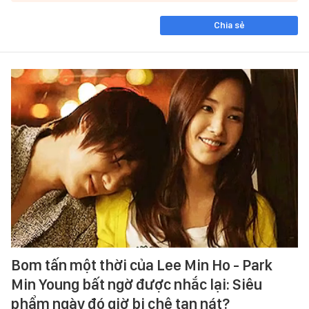
Chia sẻ
Bom tấn một thời của Lee Min Ho - Park
Min Young bất ngờ được nhắc lại: Siêu
phẩm ngày đó giờ bị chê tan nát?