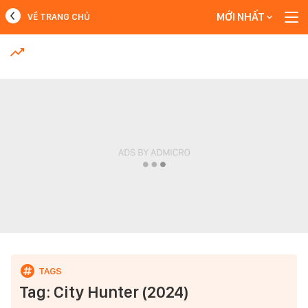
MỚI NHẤT
VỀ TRANG CHỦ
MỚI NHẤT
Xem thêm
Tag: City Hunter (2024)