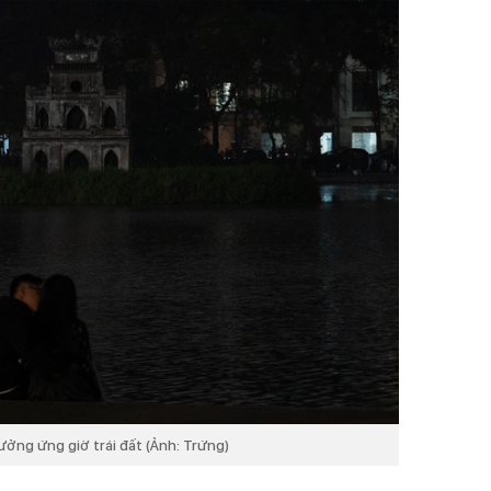
ưởng ứng giờ trái đất (Ảnh: Trứng)