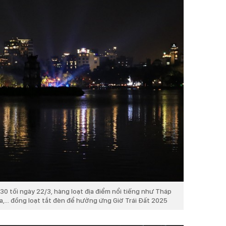
30 tối ngày 22/3, hàng loạt địa điểm nổi tiếng như Tháp
a,... đồng loạt tắt đèn để hưởng ứng Giờ Trái Đất 2025