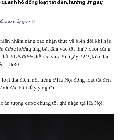
ố quanh hồ đồng loạt tắt đèn, hưởng ứng sự
t đầu từ mấy giờ?
g niên nhằm nâng cao nhận thức về biến đổi khí hậu
iện được hưởng ứng bắt đầu vào tối thứ 7 cuối cùng
 đất 2025 được diễn ra vào tối ngày 22/3, kéo dài
ến 21h30.
loạt địa điểm nổi tiếng ở Hà Nội đồng loạt tắt đèn
ảnh đặc biệt đầy ý nghĩa.
 ấn tượng được chúng tôi ghi nhận tại Hà Nội: