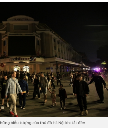
hững biểu tượng của thủ đô Hà Nội khi tắt đèn