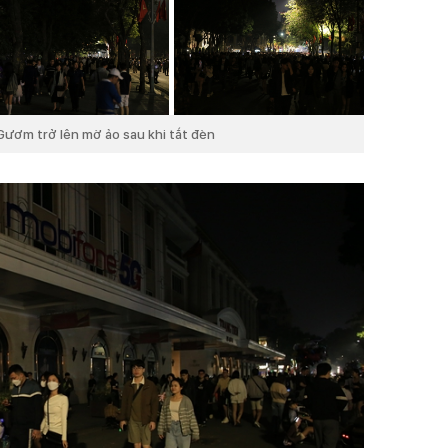
ươm trở lên mờ ảo sau khi tắt đèn