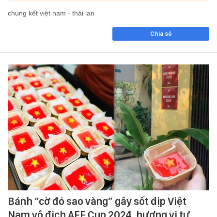
chung kết việt nam - thái lan
Chia sẻ
Bánh “cờ đỏ sao vàng” gây sốt dịp Việt
Nam vô địch AFF Cup 2024, hương vị tự