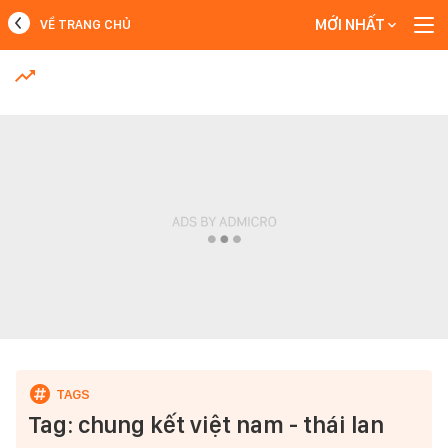
MỚI NHẤT
VỀ TRANG CHỦ
MỚI NHẤT
Xem thêm
Tag: chung kết việt nam - thái lan