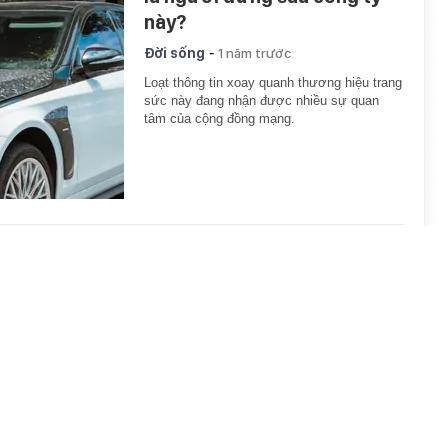
này?
-
Đời sống
1 năm trước
Loạt thông tin xoay quanh thương hiệu trang
sức này đang nhận được nhiều sự quan
tâm của cộng đồng mạng.