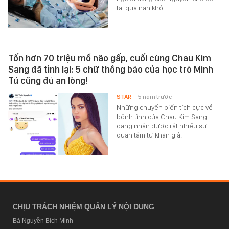
tai qua nạn khỏi.
Tốn hơn 70 triệu mổ não gấp, cuối cùng Chau Kim
Sang đã tỉnh lại: 5 chữ thông báo của học trò Minh
Tú cũng đủ an lòng!
STAR
- 5 năm trước
Những chuyển biến tích cực về
bệnh tình của Chau Kim Sang
đang nhận được rất nhiều sự
quan tâm từ khán giả.
CHỊU TRÁCH NHIỆM QUẢN LÝ NỘI DUNG
Bà Nguyễn Bích Minh