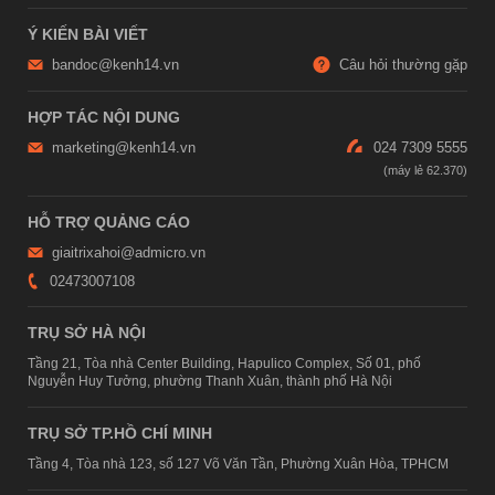
Ý KIẾN BÀI VIẾT
bandoc@kenh14.vn
Câu hỏi thường gặp
HỢP TÁC NỘI DUNG
marketing@kenh14.vn
024 7309 5555
HỖ TRỢ QUẢNG CÁO
giaitrixahoi@admicro.vn
02473007108
TRỤ SỞ HÀ NỘI
Tầng 21, Tòa nhà Center Building, Hapulico Complex, Số 01, phố
Nguyễn Huy Tưởng, phường Thanh Xuân, thành phố Hà Nội
TRỤ SỞ TP.HỒ CHÍ MINH
Tầng 4, Tòa nhà 123, số 127 Võ Văn Tần, Phường Xuân Hòa, TPHCM