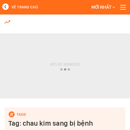
MỚI NHẤT
VỀ TRANG CHỦ
MỚI NHẤT
Xem thêm
Tag: chau kim sang bị bệnh