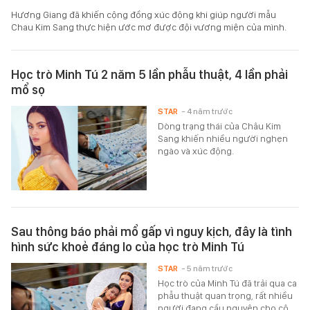
Hương Giang đã khiến cộng đồng xúc động khi giúp người mẫu
Chau Kim Sang thực hiện ước mơ được đội vương miện của mình.
Học trò Minh Tú 2 năm 5 lần phẫu thuật, 4 lần phải
mổ sọ
STAR
- 4 năm trước
Dòng trạng thái của Châu Kim
Sang khiến nhiều người nghẹn
ngào và xúc động.
Sau thông báo phải mổ gấp vì nguy kịch, đây là tình
hình sức khoẻ đáng lo của học trò Minh Tú
STAR
- 5 năm trước
Học trò của Minh Tú đã trải qua ca
phẫu thuật quan trọng, rất nhiều
người đang cầu nguyện cho cô