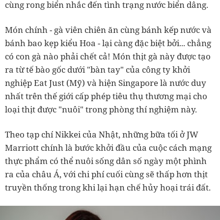
cùng rong biển nhắc đến tình trạng nước biển dâng.
Món chính - gà viên chiên ăn cùng bánh kếp nước và
bánh bao kẹp kiểu Hoa - lại càng đặc biệt bởi... chẳng
có con gà nào phải chết cả! Món thịt gà này được tạo
ra từ tế bào gốc dưới "bàn tay" của công ty khởi
nghiệp Eat Just (Mỹ) và hiện Singapore là nước duy
nhất trên thế giới cấp phép tiêu thụ thương mại cho
loại thịt được "nuôi" trong phòng thí nghiệm này.
Theo tạp chí Nikkei của Nhật, những bữa tối ở JW
Marriott chính là bước khởi đầu của cuộc cách mạng
thực phẩm có thể nuôi sống dân số ngày một phình
ra của châu Á, với chi phí cuối cùng sẽ thấp hơn thịt
truyền thống trong khi lại hạn chế hủy hoại trái đất.