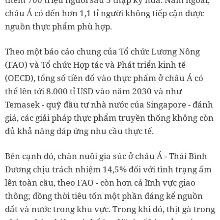
châu Á có đến hơn 1,1 tỉ người không tiếp cận được
nguồn thực phẩm phù hợp.
Theo một báo cáo chung của Tổ chức Lương Nông
(FAO) và Tổ chức Hợp tác và Phát triển kinh tế
(OECD), tổng số tiền đổ vào thực phẩm ở châu Á có
thể lên tới 8.000 tỉ USD vào năm 2030 và như
Temasek - quỹ đầu tư nhà nước của Singapore - đánh
giá, các giải pháp thực phẩm truyền thống không còn
đủ khả năng đáp ứng nhu cầu thực tế.
Bên cạnh đó, chăn nuôi gia súc ở châu Á - Thái Bình
Dương chịu trách nhiệm 14,5% đối với tình trạng ấm
lên toàn cầu, theo FAO - còn hơn cả lĩnh vực giao
thông; đồng thời tiêu tốn một phần đáng kể nguồn
đất và nước trong khu vực. Trong khi đó, thịt gà trong