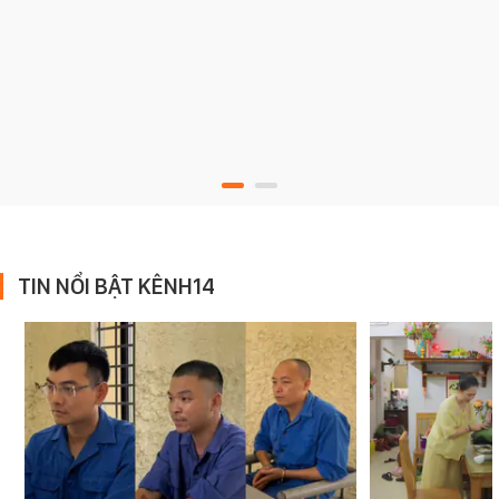
TIN NỔI BẬT KÊNH14