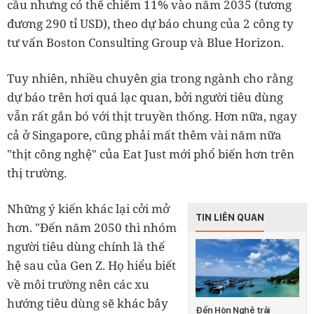
cầu nhưng có thể chiếm 11% vào năm 2035 (tương
đương 290 tỉ USD), theo dự báo chung của 2 công ty
tư vấn Boston Consulting Group và Blue Horizon.
Tuy nhiên, nhiều chuyên gia trong ngành cho rằng
dự báo trên hơi quá lạc quan, bởi người tiêu dùng
vẫn rất gắn bó với thịt truyền thống. Hơn nữa, ngay
cả ở Singapore, cũng phải mất thêm vài năm nữa
"thịt công nghệ" của Eat Just mới phổ biến hơn trên
thị trường.
Những ý kiến khác lại cởi mở
TIN LIÊN QUAN
hơn. "Đến năm 2050 thì nhóm
người tiêu dùng chính là thế
hệ sau của Gen Z. Họ hiểu biết
về môi trường nên các xu
hướng tiêu dùng sẽ khác bây
Đến Hòn Nghệ trải