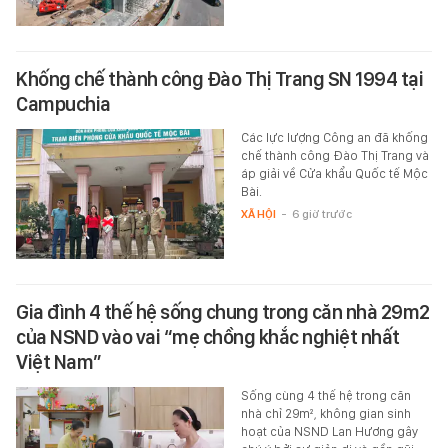
Khống chế thành công Đào Thị Trang SN 1994 tại
Campuchia
Các lực lượng Công an đã khống
chế thành công Đào Thị Trang và
áp giải về Cửa khẩu Quốc tế Mộc
Bài.
XÃ HỘI
-
6 giờ trước
Gia đình 4 thế hệ sống chung trong căn nhà 29m2
của NSND vào vai “mẹ chồng khắc nghiệt nhất
Việt Nam”
Sống cùng 4 thế hệ trong căn
nhà chỉ 29m², không gian sinh
hoạt của NSND Lan Hương gây