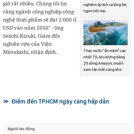
giờ rất nhiều. Chúng tôi tin
nghiệm du lịch cá lồng bè,
rằng ngành công nghiệp công
ngon hết bài
nghệ thực phẩm sẽ đạt 2.000 tỉ
USD vào năm 2050" - ông
Seiichi Kizuki, Giám đốc
nghiên cứu của Viện
Thác nước "ẩn mình" cao
Mitsubishi, nhận định.
nhất TG, lưu lượng bằng
25 sông Amazon, muốn
xem tận mắt cũng khó
Điểm đến TP.HCM ngày càng hấp dẫn
Người lao động