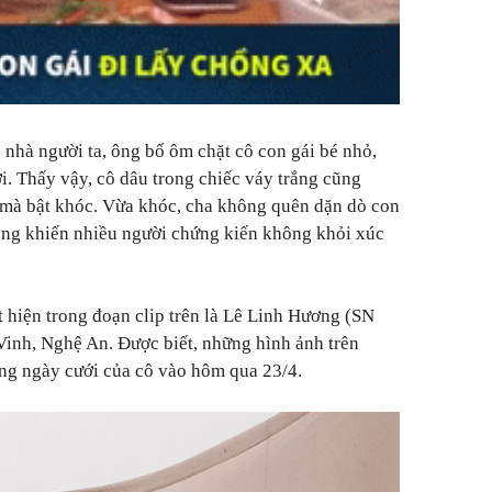
 nhà người ta, ông bố ôm chặt cô con gái bé nhỏ,
i.
Thấy vậy, cô dâu trong chiếc váy trắng cũng
 mà bật khóc. Vừa khóc, cha không quên dặn dò con
hồng khiến nhiều người chứng kiến không khỏi xúc
t hiện trong đoạn clip trên là Lê Linh Hương (SN
inh, Nghệ An. Được biết, những hình ảnh trên
ong ngày cưới của cô vào hôm qua 23/4.