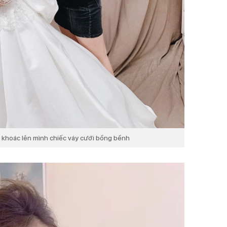
 khoác lên mình chiếc váy cưới bồng bềnh