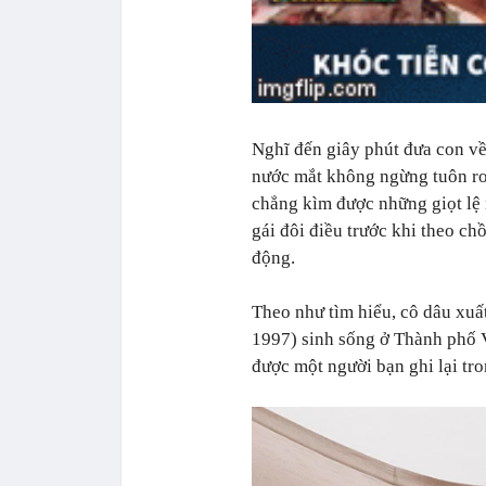
Nghĩ đến giây phút đưa con về
nước mắt không ngừng tuôn rơ
chẳng kìm được những giọt lệ
gái đôi điều trước khi theo c
động.
Theo như tìm hiểu, cô dâu xuấ
1997) sinh sống ở Thành phố V
được một người bạn ghi lại tr