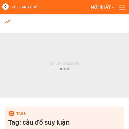
MỚI NHẤT
VỀ TRANG CHỦ
MỚI NHẤT
Xem thêm
Tag: câu đố suy luận