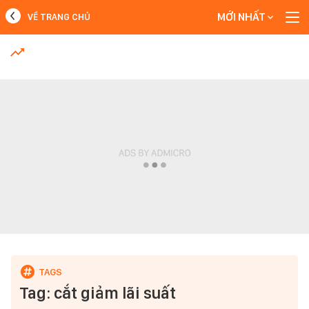
MỚI NHẤT
VỀ TRANG CHỦ
MỚI NHẤT
Xem thêm
Tag: cắt giảm lãi suất