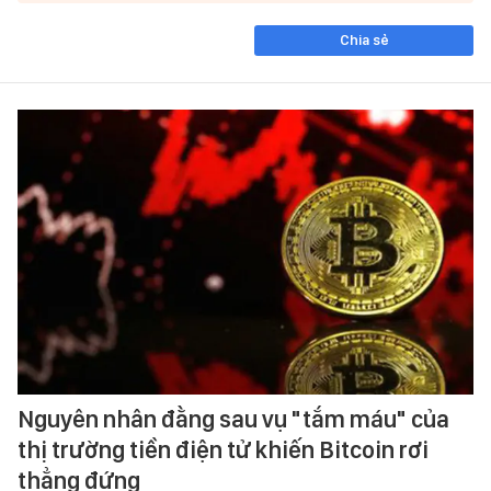
Chia sẻ
Nguyên nhân đằng sau vụ "tắm máu" của
thị trường tiền điện tử khiến Bitcoin rơi
thẳng đứng