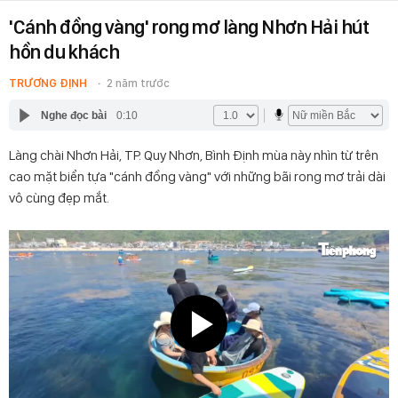
'Cánh đồng vàng' rong mơ làng Nhơn Hải hút
hồn du khách
TRƯƠNG ĐỊNH
2 năm trước
Nghe đọc bài
0:10
Làng chài Nhơn Hải, TP. Quy Nhơn, Bình Định mùa này nhìn từ trên
cao mặt biển tựa "cánh đồng vàng" với những bãi rong mơ trải dài
vô cùng đẹp mắt.