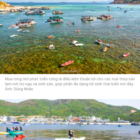
Mùa rong mơ phát triển cũng là điều kiện thuận lợi cho các loài thủy sản
làm nơi trú ngụ và sinh sản, góp phần đa dạng hệ sinh thái biển nơi đây.
Ảnh: Dũng Nhân.