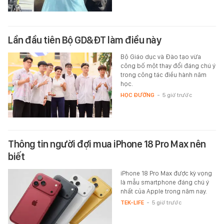
Lần đầu tiên Bộ GD&ĐT làm điều này
Bộ Giáo dục và Đào tạo vừa
công bố một thay đổi đáng chú ý
trong công tác điều hành năm
học.
HỌC ĐƯỜNG
-
5 giờ trước
Thông tin người đợi mua iPhone 18 Pro Max nên
biết
iPhone 18 Pro Max được kỳ vọng
là mẫu smartphone đáng chú ý
nhất của Apple trong năm nay.
TEK-LIFE
-
5 giờ trước