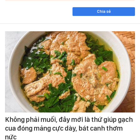
Chia sẻ
Không phải muối, đây mới là thứ giúp gạch
cua đóng mảng cực dày, bát canh thơm
nức