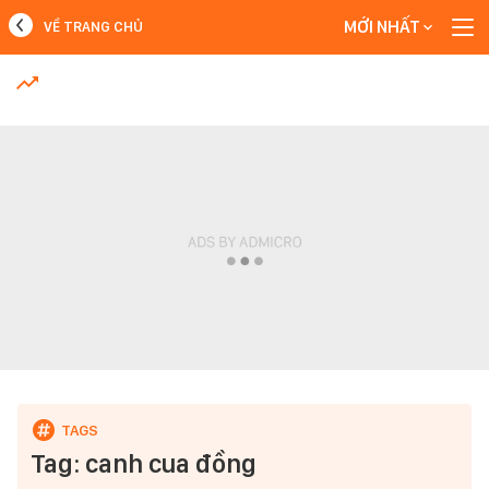
MỚI NHẤT
VỀ TRANG CHỦ
MỚI NHẤT
Xem thêm
Tag: canh cua đồng