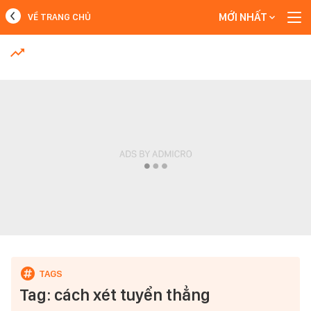
MỚI NHẤT
VỀ TRANG CHỦ
MỚI NHẤT
Xem thêm
Tag: cách xét tuyển thẳng