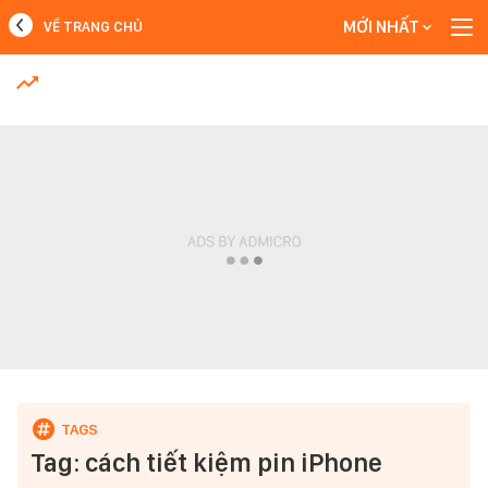
MỚI NHẤT
VỀ TRANG CHỦ
MỚI NHẤT
Xem thêm
Tag: cách tiết kiệm pin iPhone