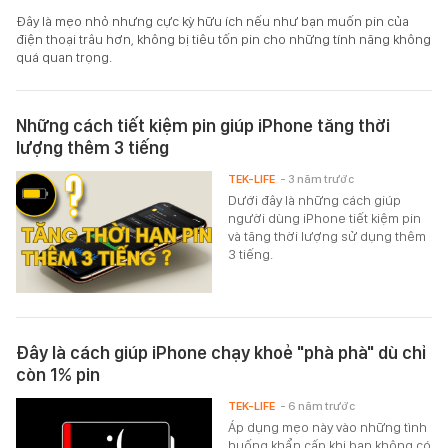
Đây là mẹo nhỏ nhưng cực kỳ hữu ích nếu như bạn muốn pin của
điện thoại trâu hơn, không bị tiêu tốn pin cho những tính năng không
quá quan trọng.
Những cách tiết kiệm pin giúp iPhone tăng thời
lượng thêm 3 tiếng
TEK-LIFE
- 3 năm trước
Dưới đây là những cách giúp
người dùng iPhone tiết kiệm pin
và tăng thời lượng sử dụng thêm
3 tiếng.
Đây là cách giúp iPhone chạy khoẻ "phà phà" dù chỉ
còn 1% pin
TEK-LIFE
- 6 năm trước
Áp dụng mẹo này vào những tình
huống khẩn cấp khi bạn không có