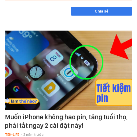
Chia sẻ
Muốn iPhone không hao pin, tăng tuổi thọ,
phải tắt ngay 2 cài đặt này!
TEK-LIFE
- 2 năm trước