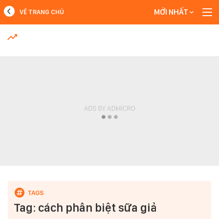
MỚI NHẤT
VỀ TRANG CHỦ
MỚI NHẤT
Xem thêm
Tag: cách phân biệt sữa giả