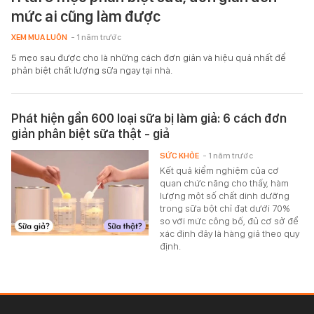
mức ai cũng làm được
XEM MUA LUÔN
- 1 năm trước
5 mẹo sau được cho là những cách đơn giản và hiệu quả nhất để
phân biệt chất lượng sữa ngay tại nhà.
Phát hiện gần 600 loại sữa bị làm giả: 6 cách đơn
giản phân biệt sữa thật - giả
SỨC KHỎE
- 1 năm trước
Kết quả kiểm nghiệm của cơ
quan chức năng cho thấy, hàm
lượng một số chất dinh dưỡng
trong sữa bột chỉ đạt dưới 70%
so với mức công bố, đủ cơ sở để
xác định đây là hàng giả theo quy
định.