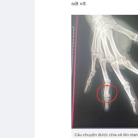
nứt vỡ.
Câu chuyện được chia sẻ lên mạn