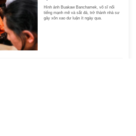
Hình ảnh Buakaw Banchamek, võ sĩ nổi
tiếng mạnh mẽ và sắt đá, trở thành nhà sư
gây xôn xao dư luận ít ngày qua.