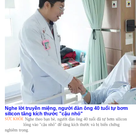
Nghe lời truyền miệng, người đàn ông 40 tuổi tự bơm
silicon tăng kích thước "cậu nhỏ"
SỨC KHỎE
Nghe theo bạn bè, người đàn ông 40 tuổi đã tự bơm silicon
lỏng vào "cậu nhỏ" để tăng kích thước và bị biến chứng
nghiêm trọng.