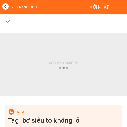
MỚI NHẤT
VỀ TRANG CHỦ
MỚI NHẤT
Xem thêm
Tag: bơ siêu to khổng lồ