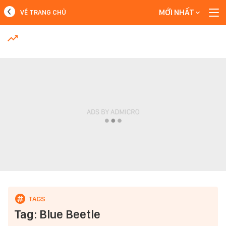
MỚI NHẤT
VỀ TRANG CHỦ
MỚI NHẤT
Xem thêm
Tag: Blue Beetle