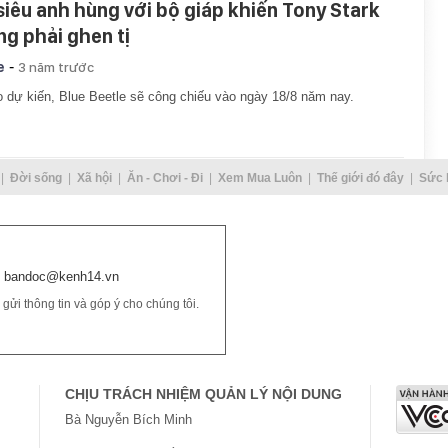
 siêu anh hùng với bộ giáp khiến Tony Stark
ng phải ghen tị
-
e
3 năm trước
 dự kiến, Blue Beetle sẽ công chiếu vào ngày 18/8 năm nay.
Đời sống
Xã hội
Ăn - Chơi - Đi
Xem Mua Luôn
Thế giới đó đây
Sức 
bandoc@kenh14.vn
ửi thông tin và góp ý cho chúng tôi.
CHỊU TRÁCH NHIỆM QUẢN LÝ NỘI DUNG
Bà Nguyễn Bích Minh