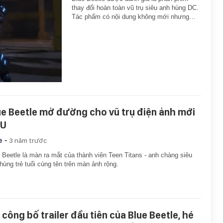
thay đổi hoàn toàn vũ trụ siêu anh hùng DC.
Tác phẩm có nội dung không mới nhưng…
ue Beetle mở đường cho vũ trụ điện ảnh mới
U
-
e
3 năm trước
 Beetle là màn ra mắt của thành viên Teen Titans - anh chàng siêu
hùng trẻ tuổi cùng tên trên màn ảnh rộng.
 công bố trailer đầu tiên của Blue Beetle, hé