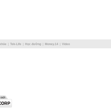
khỏe
Tek-Life
Học đường
Money.14
Video