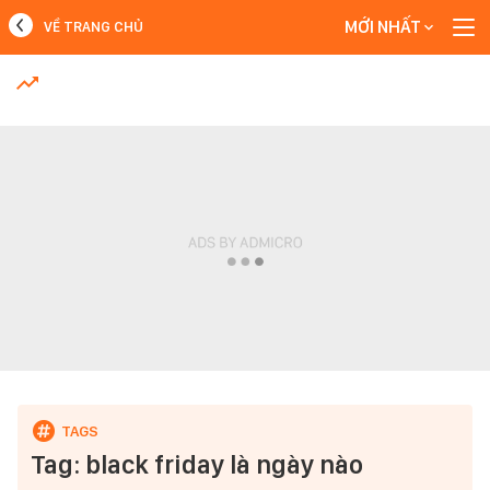
MỚI NHẤT
VỀ TRANG CHỦ
MỚI NHẤT
Xem thêm
Tag: black friday là ngày nào