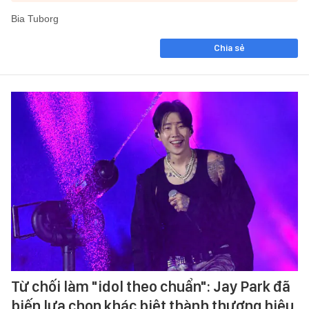
Bia Tuborg
Chia sẻ
Từ chối làm "idol theo chuẩn": Jay Park đã
biến lựa chọn khác biệt thành thương hiệu