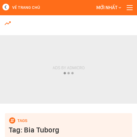
MỚI NHẤT
VỀ TRANG CHỦ
MỚI NHẤT
Xem thêm
Tag: Bia Tuborg