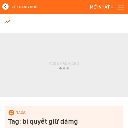
MỚI NHẤT
VỀ TRANG CHỦ
MỚI NHẤT
Xem thêm
Tag: bí quyết giữ dámg