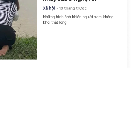
-
Xã hội
10 tháng trước
Những hình ảnh khiến người xem không
khỏi thắt lòng.