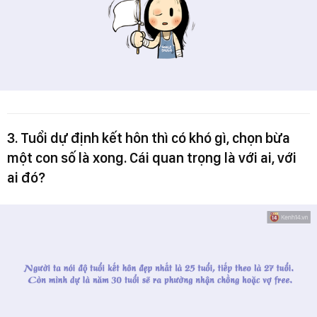
3. Tuổi dự định kết hôn thì có khó gì, chọn bừa
một con số là xong. Cái quan trọng là với ai, với
ai đó?