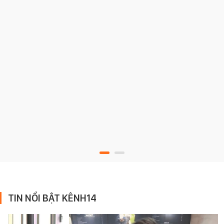
TIN NỔI BẬT KÊNH14