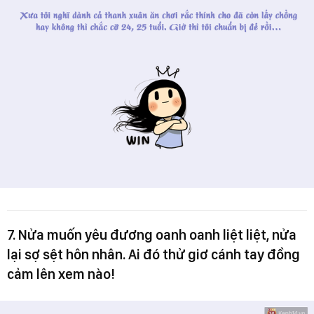
7. Nửa muốn yêu đương oanh oanh liệt liệt, nửa
lại sợ sệt hôn nhân. Ai đó thử giơ cánh tay đồng
cảm lên xem nào!