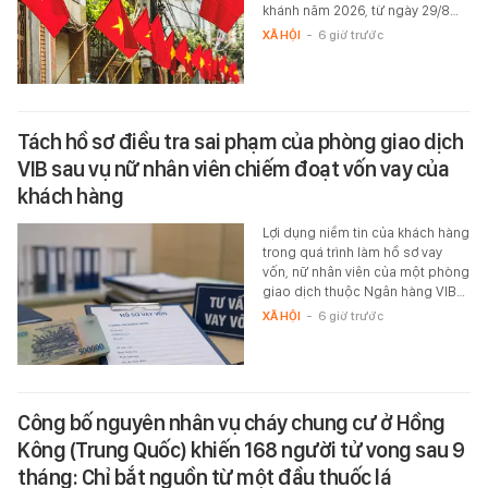
khánh năm 2026, từ ngày 29/8…
XÃ HỘI
-
6 giờ trước
Tách hồ sơ điều tra sai phạm của phòng giao dịch
VIB sau vụ nữ nhân viên chiếm đoạt vốn vay của
khách hàng
Lợi dụng niềm tin của khách hàng
trong quá trình làm hồ sơ vay
vốn, nữ nhân viên của một phòng
giao dịch thuộc Ngân hàng VIB…
XÃ HỘI
-
6 giờ trước
Công bố nguyên nhân vụ cháy chung cư ở Hồng
Kông (Trung Quốc) khiến 168 người tử vong sau 9
tháng: Chỉ bắt nguồn từ một đầu thuốc lá