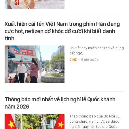
Xuất hiện cái tên Việt Nam trong phim Hàn đang
cực hot, netizen dở khóc dở cười khi biết danh
tính
Chi tiết này khiến netizen vô cùng
bất ngờ.
CINE
-
6 giờ trước
Thông báo mới nhất về lịch nghỉ lễ Quốc khánh
năm 2026
Theo thông báo của Bộ Nội vụ,
công chức, viên chức sẽ được
nghỉ 5 ngày liên tục dịp Quốc