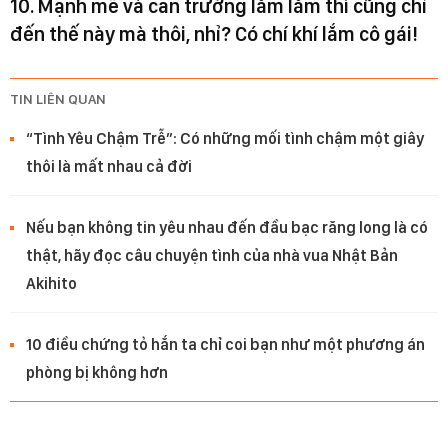
10. Mạnh mẽ và can trường lắm lắm thì cũng chỉ
đến thế này mà thôi, nhỉ? Có chí khí lắm cô gái!
TIN LIÊN QUAN
“Tình Yêu Chậm Trễ”: Có những mối tình chậm một giây
thôi là mất nhau cả đời
Nếu bạn không tin yêu nhau đến đầu bạc răng long là có
thật, hãy đọc câu chuyện tình của nhà vua Nhật Bản
Akihito
10 điều chứng tỏ hắn ta chỉ coi bạn như một phương án
phòng bị không hơn