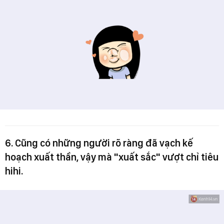
6. Cũng có những người rõ ràng đã vạch kế
hoạch xuất thần, vậy mà "xuất sắc" vượt chỉ tiêu
hihi.