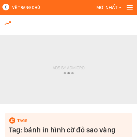
MỚI NHẤT
VỀ TRANG CHỦ
MỚI NHẤT
Xem thêm
Tag: bánh in hình cờ đỏ sao vàng