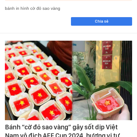
bánh in hình cờ đỏ sao vàng
Chia sẻ
Bánh “cờ đỏ sao vàng” gây sốt dịp Việt
Nam vô địch AFF Cup 2024, hương vị tự