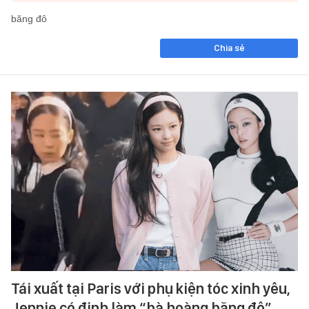
băng đô
Chia sẻ
Tái xuất tại Paris với phụ kiện tóc xinh yêu,
Jennie có định làm “bà hoàng băng đô”