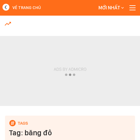
MỚI NHẤT
VỀ TRANG CHỦ
MỚI NHẤT
Xem thêm
Tag: băng đô