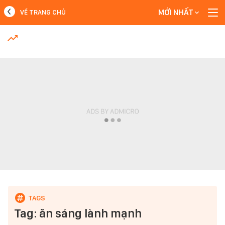
MỚI NHẤT
VỀ TRANG CHỦ
MỚI NHẤT
Xem thêm
Tag: ăn sáng lành mạnh