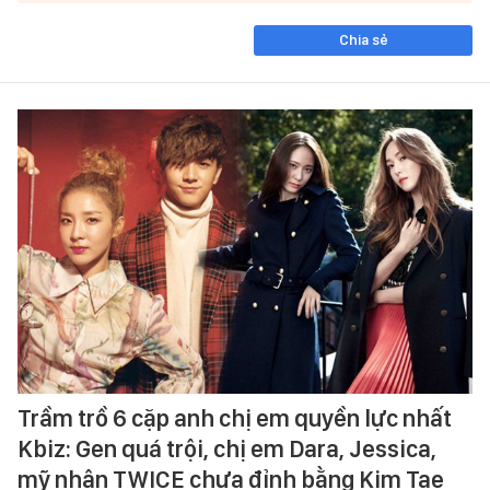
Chia sẻ
Trầm trồ 6 cặp anh chị em quyền lực nhất
Kbiz: Gen quá trội, chị em Dara, Jessica,
mỹ nhân TWICE chưa đỉnh bằng Kim Tae