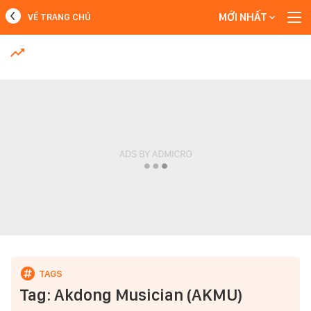
MỚI NHẤT
VỀ TRANG CHỦ
MỚI NHẤT
Xem thêm
Tag: Akdong Musician (AKMU)