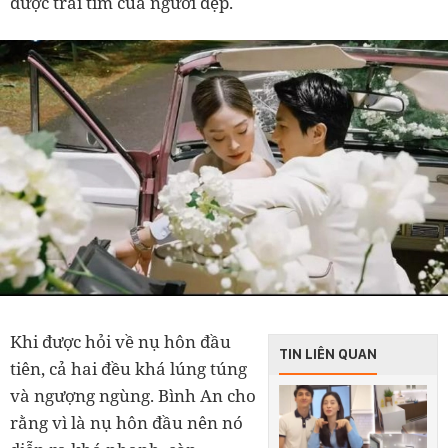
được trái tim của người đẹp.
Khi được hỏi về nụ hôn đầu
TIN LIÊN QUAN
tiên, cả hai đều khá lúng túng
và ngượng ngùng. Bình An cho
rằng vì là nụ hôn đầu nên nó