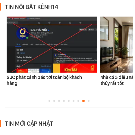
TIN NỔI BẬT KÊNH14
SJC phát cảnh báo tới toàn bộ khách
Nhà có 3 điều n
hàng
thủy rất tốt
TIN MỚI CẬP NHẬT