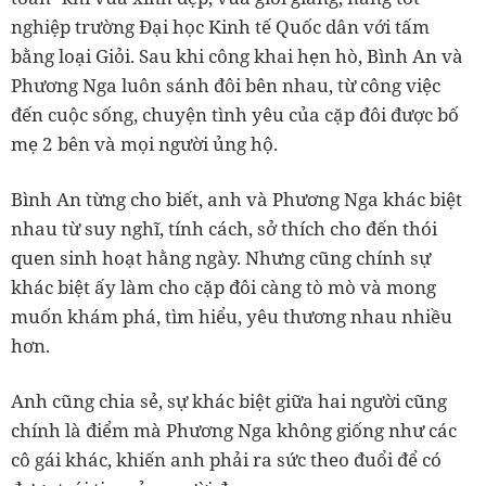
nghiệp trường Đại học Kinh tế Quốc dân với tấm
bằng loại Giỏi. Sau khi công khai hẹn hò, Bình An và
Phương Nga luôn sánh đôi bên nhau, từ công việc
đến cuộc sống, chuyện tình yêu của cặp đôi được bố
mẹ 2 bên và mọi người ủng hộ.
Bình An từng cho biết, anh và Phương Nga khác biệt
nhau từ suy nghĩ, tính cách, sở thích cho đến thói
quen sinh hoạt hằng ngày. Nhưng cũng chính sự
khác biệt ấy làm cho cặp đôi càng tò mò và mong
muốn khám phá, tìm hiểu, yêu thương nhau nhiều
hơn.
Anh cũng chia sẻ, sự khác biệt giữa hai người cũng
chính là điểm mà Phương Nga không giống như các
cô gái khác, khiến anh phải ra sức theo đuổi để có