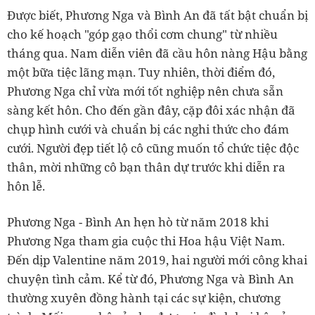
Được biết, Phương Nga và Bình An đã tất bật chuẩn bị
cho kế hoạch "góp gạo thổi cơm chung" từ nhiều
tháng qua. Nam diễn viên đã cầu hôn nàng Hậu bằng
một bữa tiệc lãng mạn. Tuy nhiên, thời điểm đó,
Phương Nga chỉ vừa mới tốt nghiệp nên chưa sẵn
sàng kết hôn. Cho đến gần đây, cặp đôi xác nhận đã
chụp hình cưới và chuẩn bị các nghi thức cho đám
cưới. Người đẹp tiết lộ cô cũng muốn tổ chức tiệc độc
thân, mời những cô bạn thân dự trước khi diễn ra
hôn lễ.
Phương Nga - Bình An hẹn hò từ năm 2018 khi
Phương Nga tham gia cuộc thi Hoa hậu Việt Nam.
Đến dịp Valentine năm 2019, hai người mới công khai
chuyện tình cảm. Kể từ đó, Phương Nga và Bình An
thường xuyên đồng hành tại các sự kiện, chương