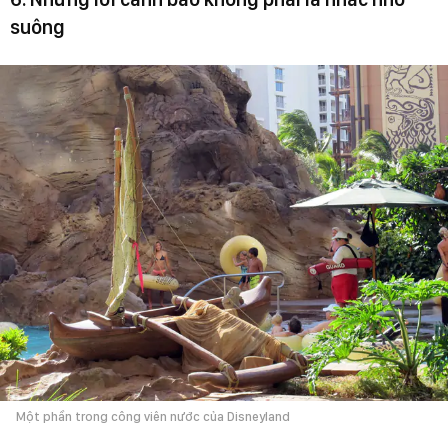
suông
Một phần trong công viên nước của Disneyland