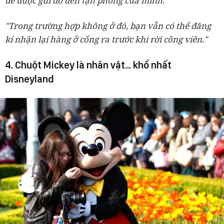
để được gửi đồ đến tận phòng của mình."
"Trong trường hợp không ở đó, bạn vẫn có thể đăng
kí nhận lại hàng ở cổng ra trước khi rời công viên."
4. Chuột Mickey là nhân vật... khổ nhất
Disneyland