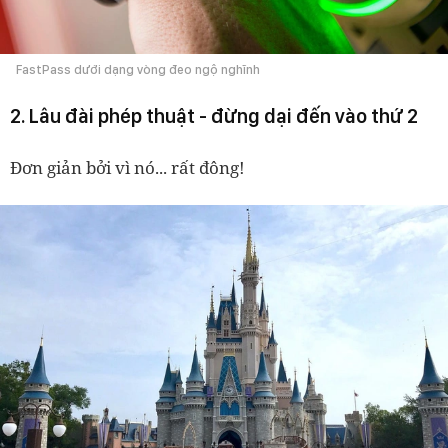
FastPass dưới dạng vòng đeo ngộ nghĩnh
2. Lâu đài phép thuật - đừng dại đến vào thứ 2
Đơn giản bởi vì nó... rất đông!