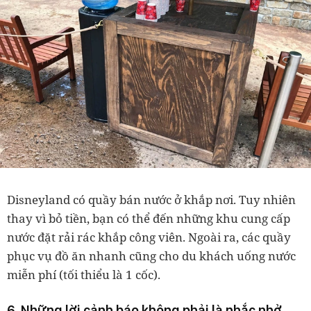
Disneyland có quầy bán nước ở khắp nơi. Tuy nhiên
thay vì bỏ tiền, bạn có thể đến những khu cung cấp
nước đặt rải rác khắp công viên. Ngoài ra, các quầy
phục vụ đồ ăn nhanh cũng cho du khách uống nước
miễn phí (tối thiểu là 1 cốc).
6. Những lời cảnh báo không phải là nhắc nhở