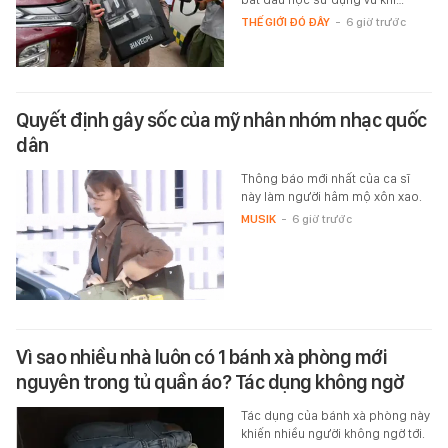
THẾ GIỚI ĐÓ ĐÂY
-
6 giờ trước
Quyết định gây sốc của mỹ nhân nhóm nhạc quốc
dân
Thông báo mới nhất của ca sĩ
này làm người hâm mộ xôn xao.
MUSIK
-
6 giờ trước
Vì sao nhiều nhà luôn có 1 bánh xà phòng mới
nguyên trong tủ quần áo? Tác dụng không ngờ
Tác dụng của bánh xà phòng này
khiến nhiều người không ngờ tới.