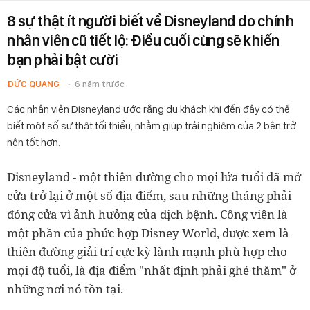
8 sự thật ít người biết về Disneyland do chính
nhân viên cũ tiết lộ: Điều cuối cùng sẽ khiến
bạn phải bật cười
ĐỨC QUANG
6 năm trước
Các nhân viên Disneyland ước rằng du khách khi đến đây có thể
biết một số sự thật tối thiểu, nhằm giúp trải nghiệm của 2 bên trở
nên tốt hơn.
Disneyland - một thiên đường cho mọi lứa tuổi đã mở
cửa trở lại ở một số địa điểm, sau những tháng phải
đóng cửa vì ảnh hưởng của dịch bệnh. Công viên là
một phần của phức hợp Disney World, được xem là
thiên đường giải trí cực kỳ lành mạnh phù hợp cho
mọi độ tuổi, là địa điểm "nhất định phải ghé thăm" ở
những nơi nó tồn tại.