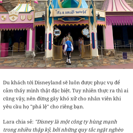
Du khách tới Disneyland sẽ luôn được phục vụ để
cảm thấy mình thật đặc biệt. Tuy nhiên thực ra thì ai
cũng vậy, nên đừng gây khó xử cho nhân viên khi
yêu cầu họ "phá lệ" cho riêng bạn.
Lara chia sẻ:
"Disney là một công ty hùng mạnh
trong nhiều thập kỷ, bởi những quy tắc ngặt nghèo