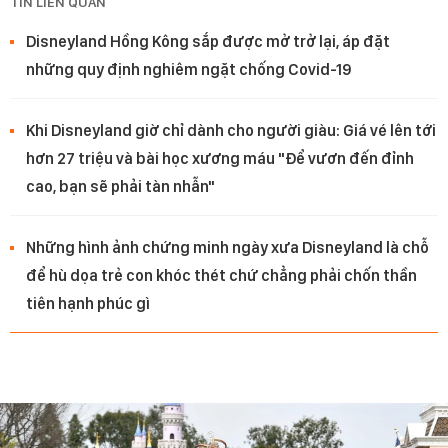
TIN LIÊN QUAN
Disneyland Hồng Kông sắp được mở trở lại, áp đặt
những quy định nghiêm ngặt chống Covid-19
Khi Disneyland giờ chỉ dành cho người giàu: Giá vé lên tới
hơn 27 triệu và bài học xương máu "Để vươn đến đỉnh
cao, bạn sẽ phải tàn nhẫn"
Những hình ảnh chứng minh ngày xưa Disneyland là chỗ
để hù dọa trẻ con khóc thét chứ chẳng phải chốn thần
tiên hạnh phúc gì