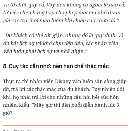
và tổ chức quy củ. Vậy nên không có ngoại lệ nào cả,
từ việc chen hàng hay cho phép một em nhỏ tham
gia các trò chơi mạo hiểm khi chiều cao chưa đủ."
"Du khách có thể tức giận, nhưng đó là quy định. Và
dù bất lịch sự và khó chịu đến đâu, các nhân viên
vẫn luôn phải lịch sự và nhã nhặn."
8. Quy tắc cần nhớ: nên hạn chế thắc mắc
Thực ra thì nhân viên Disney vẫn luôn sẵn sàng giúp
đỡ, trả lời các thắc mắc của du khách. Tuy nhiên đôi
khi, họ phải trả lời cho những câu hỏi hết sức hồn
nhiên, kiểu: "Mấy giờ thì đến buổi diễn hành lúc 3
giờ?"