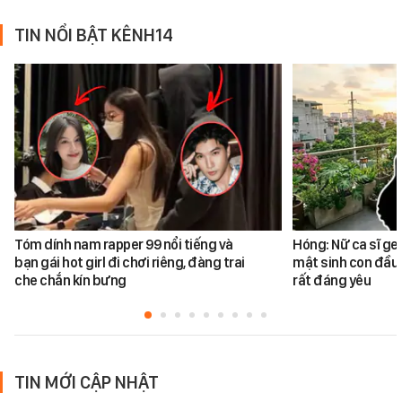
TIN NỔI BẬT KÊNH14
Tóm dính nam rapper 99 nổi tiếng và
Hóng: Nữ ca sĩ ge
bạn gái hot girl đi chơi riêng, đàng trai
mật sinh con đầu 
che chắn kín bưng
rất đáng yêu
TIN MỚI CẬP NHẬT