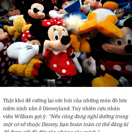
Thật khó để cưỡng lại sức hút của những món đồ lưu
niệm xinh xắn ở Disneyland. Tuy nhiên cựu nhân
viên William gợi ý:
"Nếu cũng đang nghỉ dưỡng trong
một cơ sở thuộc Disney, bạn hoàn toàn có thể đăng kí