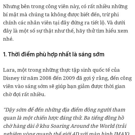
Nhưng bên trong công viên này, có rất nhiều những
bí mật mà chúng ta không được biết đến, trừ phi
chính các nhân viên tại đây đứng ra tiết lộ. Và dưới
đây là một số sự thật như thế, hãy thử tìm hiểu xem
nhé.
1. Thời điểm phù hợp nhất là sáng sớm
Lara, một trong những thực tập sinh quốc tế của
Disney từ năm 2008 đến 2009 đã gợi ý rằng, đến công
viên vào sáng sớm sẽ giúp bạn giảm được thời gian
chờ đợi rất nhiều.
"Dậy sớm để đến những địa điểm đông người tham
quan là một chiến lược đáng thử. Ba tiếng đồng hồ
chờ hàng dài ở khu Soaring Around the World (trải
nghiệm vòng quanh thế giới 4D với màn hình IMAX)