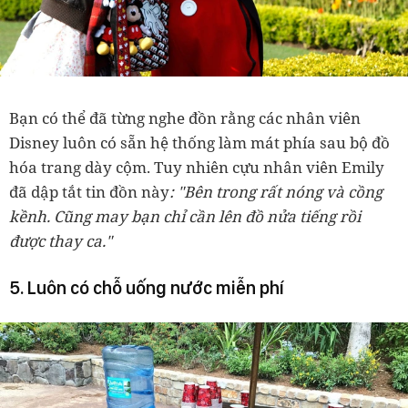
Bạn có thể đã từng nghe đồn rằng các nhân viên
Disney luôn có sẵn hệ thống làm mát phía sau bộ đồ
hóa trang dày cộm. Tuy nhiên cựu nhân viên Emily
đã dập tắt tin đồn này
: "Bên trong rất nóng và cồng
kềnh. Cũng may bạn chỉ cần lên đồ nửa tiếng rồi
được thay ca."
5. Luôn có chỗ uống nước miễn phí