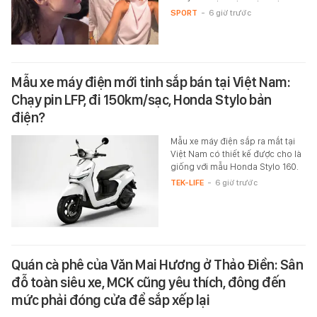
SPORT
-
6 giờ trước
Mẫu xe máy điện mới tinh sắp bán tại Việt Nam:
Chạy pin LFP, đi 150km/sạc, Honda Stylo bản
điện?
Mẫu xe máy điện sắp ra mắt tại
Việt Nam có thiết kế được cho là
giống với mẫu Honda Stylo 160.
TEK-LIFE
-
6 giờ trước
Quán cà phê của Văn Mai Hương ở Thảo Điền: Sân
đỗ toàn siêu xe, MCK cũng yêu thích, đông đến
mức phải đóng cửa để sắp xếp lại