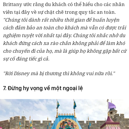
Brittany ước rằng du khách có thể hiểu cho các nhân
viên tại đây về sự chặt chẽ trong quy tắc an toàn.
"Chúng tôi dành rất nhiều thời gian để huấn luyện
cách đảm bảo an toàn cho khách mà vẫn có được trải
nghiệm tuyệt vời nhất tại đây. Chúng tôi nhắc nhở du
khách đứng cách xa rào chắn không phải để làm khó
cho chuyến đi của họ, mà là giúp họ không gặp bất cứ
sự cố đáng tiếc gì cả.
"Rời Disney mà bị thương thì không vui nữa rồi."
7. Đừng hy vọng về một ngoại lệ