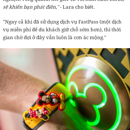
sẽ khiến bạn phát điên,"
- Lara cho biết.
"Ngay cả khi đã sử dụng dịch vụ FastPass (một dịch
vụ miễn phí để du khách giữ chỗ sớm hơn), thì thời
gian chờ đợi ở đây vẫn luôn là cơn ác mộng."