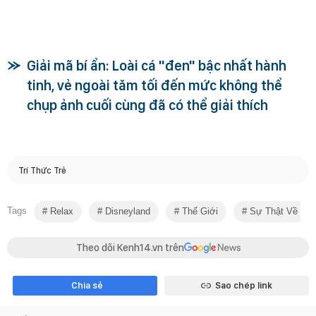
Giải mã bí ẩn: Loài cá "đen" bậc nhất hành
tinh, vẻ ngoài tăm tối đến mức không thể
chụp ảnh cuối cùng đã có thể giải thích
Trí Thức Trẻ
Tags
Relax
Disneyland
Thế Giới
Sự Thật Về Dis
Theo dõi Kenh14.vn trên
Chia sẻ
Sao chép link