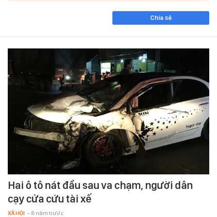
Chia sẻ
Hai ô tô nát đầu sau va chạm, người dân
cạy cửa cứu tài xế
XÃ HỘI
- 8 năm trước