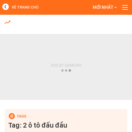
MỚI NHẤT
VỀ TRANG CHỦ
MỚI NHẤT
Xem thêm
Tag: 2 ô tô đấu đầu