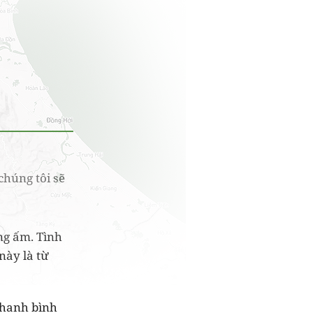
chúng tôi sẽ
ng ấm. Tình
này là từ
thanh bình