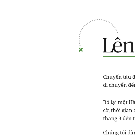
Chuyến tàu đ
di chuyển đế
Bỏ lại một H
cờ, thời gian
tháng 3 đến t
Chúng tôi dà