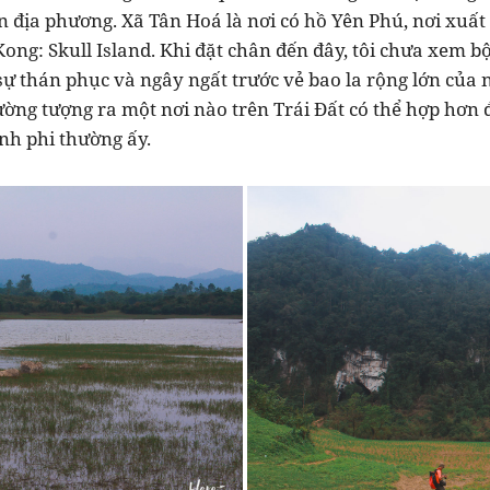
n địa phương. Xã Tân Hoá là nơi có hồ Yên Phú, nơi xuất
ong: Skull Island. Khi đặt chân đến đây, tôi chưa xem b
 thán phục và ngây ngất trước vẻ bao la rộng lớn của nơ
ờng tượng ra một nơi nào trên Trái Đất có thể hợp hơn 
nh phi thường ấy.