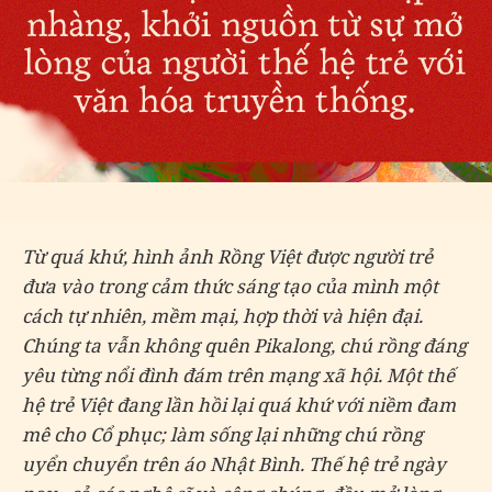
Từ quá khứ, hình ảnh Rồng Việt được người trẻ
đưa vào trong cảm thức sáng tạo của mình một
cách tự nhiên, mềm mại, hợp thời và hiện đại.
Chúng ta vẫn không quên Pikalong, chú rồng đáng
yêu từng nổi đình đám trên mạng xã hội. Một thế
hệ trẻ Việt đang lần hồi lại quá khứ với niềm đam
mê cho Cổ phục; làm sống lại những chú rồng
uyển chuyển trên áo Nhật Bình. Thế hệ trẻ ngày