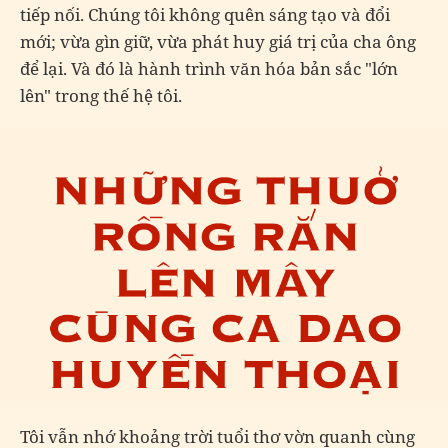
tiếp nối. Chúng tôi không quên sáng tạo và đổi
mới; vừa gìn giữ, vừa phát huy giá trị của cha ông
để lại. Và đó là hành trình văn hóa bản sắc "lớn
lên" trong thế hệ tôi.
Tôi vẫn nhớ khoảng trời tuổi thơ vờn quanh cùng