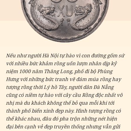
Nếu như người Hà Nội tự hào vì con đường gốm sứ
với nhiều bức khảm rồng uốn lượn nhân dịp kỷ
niệm 1000 năm Thăng Long, phố đi bộ Phùng
Hưng với những bức tranh vẽ đám múa rồng hay
tượng rồng thời Lý hồ Tây, người dân Đà Nẵng
cũng có niềm tự hào với cây cầu Rồng độc nhất vô
nhị mà du khách không thể bỏ qua mỗi khi tới
thành phố biển xinh đẹp này. Hình tượng rồng có
thể khác nhau, đâu đó pha trộn những nét hiện
đại bên cạnh vẻ đẹp truyền thống nhưng vẫn gửi