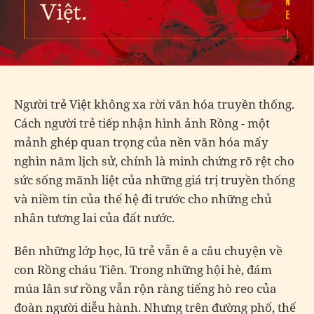
Người trẻ Việt không xa rời văn hóa truyền thống.
Cách người trẻ tiếp nhận hình ảnh Rồng - một
mảnh ghép quan trọng của nền văn hóa mấy
nghìn năm lịch sử, chính là minh chứng rõ rệt cho
sức sống mãnh liệt của những giá trị truyền thống
và niềm tin của thế hệ đi trước cho những chủ
nhân tương lai của đất nước.
Bên những lớp học, lũ trẻ vẫn ê a câu chuyện về
con Rồng cháu Tiên. Trong những hội hè, đám
múa lân sư rồng vẫn rộn ràng tiếng hò reo của
đoàn người diễu hành. Nhưng trên đường phố, thế