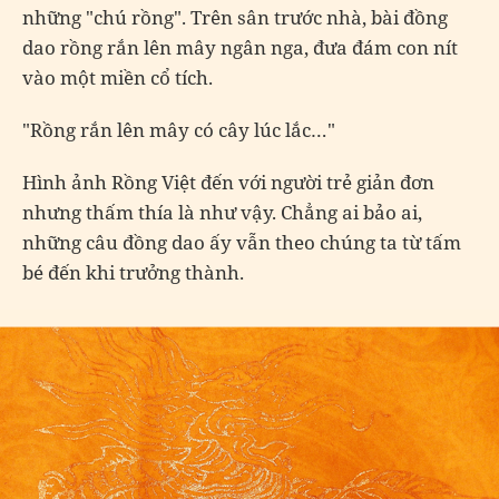
những "chú rồng". Trên sân trước nhà, bài đồng
dao rồng rắn lên mây ngân nga, đưa đám con nít
vào một miền cổ tích.
"Rồng rắn lên mây có cây lúc lắc…"
Hình ảnh Rồng Việt đến với người trẻ giản đơn
nhưng thấm thía là như vậy. Chẳng ai bảo ai,
những câu đồng dao ấy vẫn theo chúng ta từ tấm
bé đến khi trưởng thành.