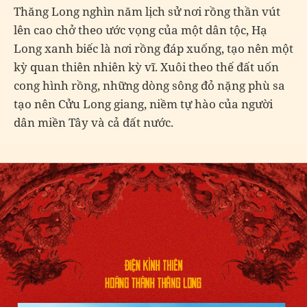
Thăng Long nghìn năm lịch sử nơi rồng thần vút
lên cao chở theo ước vọng của một dân tộc, Hạ
Long xanh biếc là nơi rồng đáp xuống, tạo nên một
kỳ quan thiên nhiên kỳ vĩ. Xuôi theo thế đất uốn
cong hình rồng, những dòng sông đỏ nặng phù sa
tạo nên Cửu Long giang, niềm tự hào của người
dân miền Tây và cả đất nước.