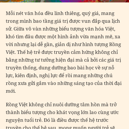
Mỗi nét văn hóa đều linh thiêng, quý giá, mang
trong mình bao tầng giá trị được vun đắp qua lịch
sử. Giữa vô vàn những biểu tượng văn hóa Việt,
khó tìm đâu được một hình ảnh vừa mạnh mẽ, xa
vời nhưng lại dễ gần, giản dị như hình tượng Rồng
Việt. Thế hệ trẻ được truyền cảm hứng không chỉ
bằng những tư tưởng hiện đại mà cả bởi các giá trị
truyền thống, dung dưỡng bao bài học về sự nỗ
lực, kiên định, nghị lực để rồi mang những chú
rồng xưa gửi gắm vào những sáng tạo của thời đại
mới.
Rồng Việt không chỉ nuôi dưỡng tâm hồn mà trở
thành biểu tượng cho khát vọng lớn lao cùng ước
nguyện tuổi trẻ. Đó là điều được thế hệ trước
truyền cho thế hệ sau, mong muốn người trẻ sẽ