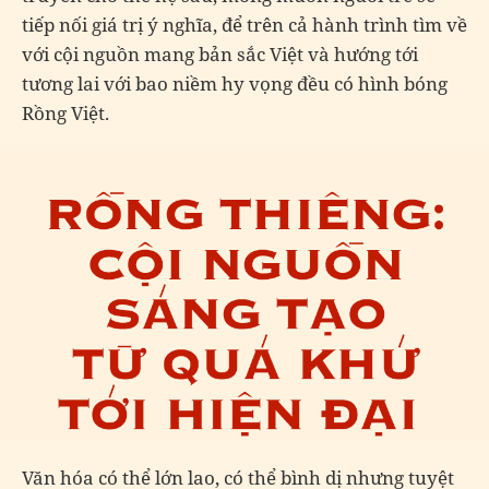
tiếp nối giá trị ý nghĩa, để trên cả hành trình tìm về
với cội nguồn mang bản sắc Việt và hướng tới
tương lai với bao niềm hy vọng đều có hình bóng
Rồng Việt.
Văn hóa có thể lớn lao, có thể bình dị nhưng tuyệt