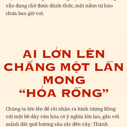
vẫn đang chờ được đánh thức, một niềm tự hào
chưa bao giờ vơi.
Chúng ta lớn lên để rồi nhận ra hình tượng Rồng
với một bề dày văn hóa có ý nghĩa lớn lao, gắn với
mảnh đất quê hương sâu sắc đến vậy: Thành