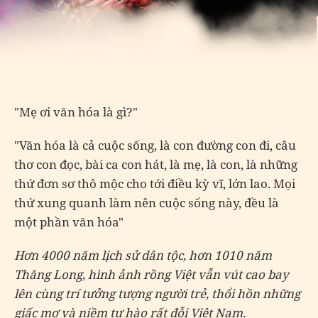
"Mẹ ơi văn hóa là gì?"
"Văn hóa là cả cuộc sống, là con đường con đi, câu
thơ con đọc, bài ca con hát, là mẹ, là con, là những
thứ đơn sơ thô mộc cho tới điều kỳ vĩ, lớn lao. Mọi
thứ xung quanh làm nên cuộc sống này, đều là
một phần văn hóa"
Hơn 4000 năm lịch sử dân tộc, hơn 1010 năm
Thăng Long, hình ảnh rồng Việt vẫn vút cao bay
lên cùng trí tưởng tượng người trẻ, thổi hồn những
giấc mơ và niềm tự hào rất đỗi Việt Nam.