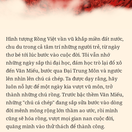
Hình tượng Rồng Việt vần vũ khắp miền đất nước,
chu du trong cả tâm trí những người trẻ, từ ngày
thơ bé tới lúc bước vào cuộc đời. Tôi vẫn nhớ
những ngày sắp thi đại học, đám học trò lại đổ xô
đến Văn Miếu, bước qua Đại Trung Môn và ngước
lên nhìn lên chú cá chép. Ta được dạy rằng, hãy
luôn nỗ lực để một ngày kia vượt vũ môn, trở
thành những chú rồng. Trước bậc thềm Văn Miếu,
những "chú cá chép" đang sắp sửa bước vào dòng
đời mênh mông rộng lớn thầm ao ước, rồi mình
cũng sẽ hóa rồng, vượt mọi gian nan cuộc đời,
quăng mình vào thử thách để thành công.