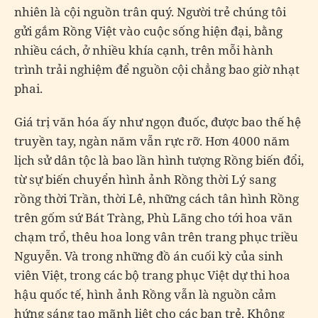
nhiên là cội nguồn trân quý. Người trẻ chúng tôi
gửi gắm Rồng Việt vào cuộc sống hiện đại, bằng
nhiều cách, ở nhiều khía cạnh, trên mỗi hành
trình trải nghiệm để nguồn cội chẳng bao giờ nhạt
phai.
Giá trị văn hóa ấy như ngọn đuốc, được bao thế hệ
truyền tay, ngàn năm vẫn rực rỡ. Hơn 4000 năm
lịch sử dân tộc là bao lần hình tượng Rồng biến đổi,
từ sự biến chuyển hình ảnh Rồng thời Lý sang
rồng thời Trần, thời Lê, những cách tân hình Rồng
trên gốm sứ Bát Tràng, Phù Lãng cho tới hoa văn
chạm trổ, thêu hoa long vân trên trang phục triều
Nguyễn. Và trong những đồ án cuối kỳ của sinh
viên Việt, trong các bộ trang phục Việt dự thi hoa
hậu quốc tế, hình ảnh Rồng vẫn là nguồn cảm
hứng sáng tạo mãnh liệt cho các bạn trẻ. Không