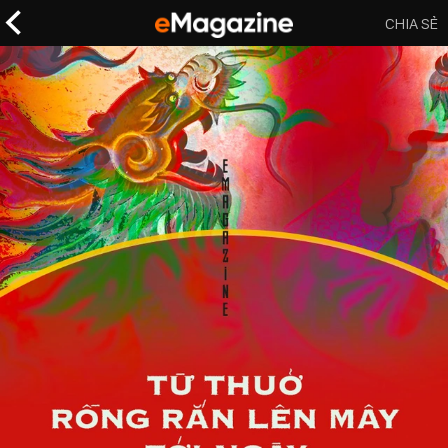
CHIA SẺ