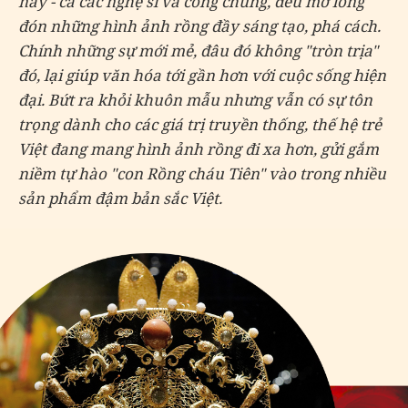
nay - cả các nghệ sĩ và công chúng, đều mở lòng
đón những hình ảnh rồng đầy sáng tạo, phá cách.
Chính những sự mới mẻ, đâu đó không "tròn trịa"
đó, lại giúp văn hóa tới gần hơn với cuộc sống hiện
đại. Bứt ra khỏi khuôn mẫu nhưng vẫn có sự tôn
trọng dành cho các giá trị truyền thống, thế hệ trẻ
Việt đang mang hình ảnh rồng đi xa hơn, gửi gắm
niềm tự hào "con Rồng cháu Tiên" vào trong nhiều
sản phẩm đậm bản sắc Việt.