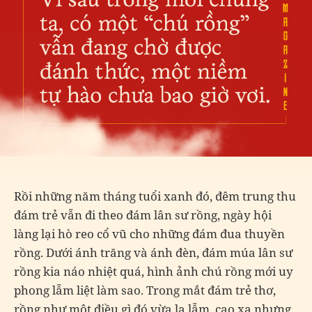
Rồi những năm tháng tuổi xanh đó, đêm trung thu
đám trẻ vẫn đi theo đám lân sư rồng, ngày hội
làng lại hò reo cổ vũ cho những đám đua thuyền
rồng. Dưới ánh trăng và ánh đèn, đám múa lân sư
rồng kia náo nhiệt quá, hình ảnh chú rồng mới uy
phong lẫm liệt làm sao. Trong mắt đám trẻ thơ,
rồng như một điều gì đó vừa lạ lẫm, cao xa nhưng