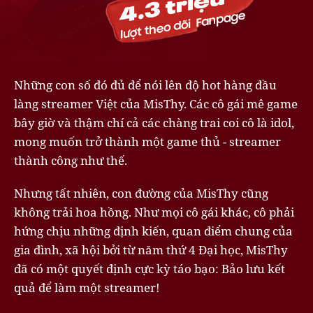
Những con số đó đủ để nói lên độ hot hàng đầu
làng streamer Việt của MisThy. Các cô gái mê game
bây giờ và thậm chí cả các chàng trai coi cô là idol,
mong muốn trở thành một game thủ - streamer
thành công như thế.
Nhưng tất nhiên, con đường của MisThy cũng
không trải hoa hồng. Như mọi cô gái khác, cô phải
hứng chịu những định kiến, quan điểm chung của
gia đình, xã hội bởi từ năm thứ 4 Đại học, MisThy
đã có một quyết định cực kỳ táo bạo: Bảo lưu kết
quả để làm một streamer!