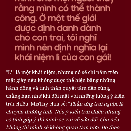
"Lì" là một khái niệm, nhưng nó sẽ chỉ nằm trên
mặt giấy nếu không được thể hiện bằng những
hành động và tinh thần quyết tâm đến cùng,
chẳng hạn như khi đối mặt với những luồng ý kiến
trái chiều. MisThy chia sẻ: "
Phản ứng trái ngược là
chuyện thường tình. Nếu ý kiến trái chiều nhưng
có tính góp ý, thì mình sẽ vui vẻ sửa đổi. Còn nếu
không thì mình sẽ không quan tâm nữa. Do theo