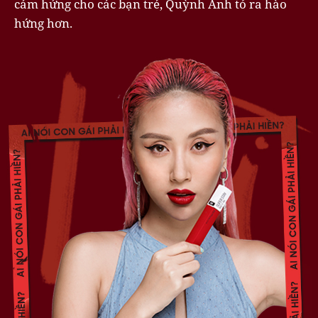
cảm hứng cho các bạn trẻ, Quỳnh Anh tỏ ra hào
hứng hơn.