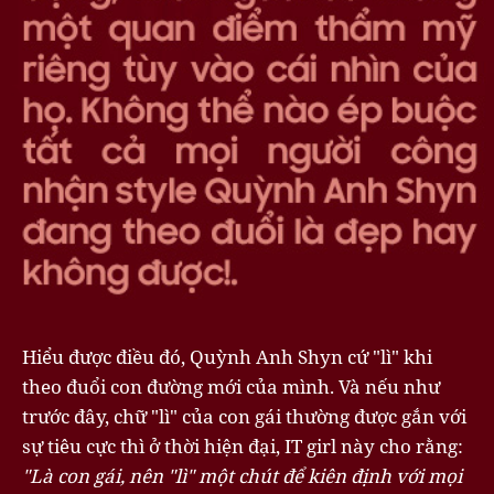
Hiểu được điều đó, Quỳnh Anh Shyn cứ "lì" khi
theo đuổi con đường mới của mình. Và nếu như
trước đây, chữ "lì" của con gái thường được gắn với
sự tiêu cực thì ở thời hiện đại, IT girl này cho rằng:
"Là con gái, nên "lì" một chút để kiên định với mọi