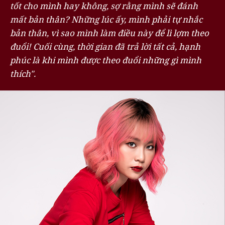
tốt cho mình hay không, sợ rằng mình sẽ đánh
mất bản thân? Những lúc ấy, mình phải tự nhắc
bản thân, vì sao mình làm điều này để lì lợm theo
đuổi! Cuối cùng, thời gian đã trả lời tất cả, hạnh
phúc là khi mình được theo đuổi những gì mình
thích".