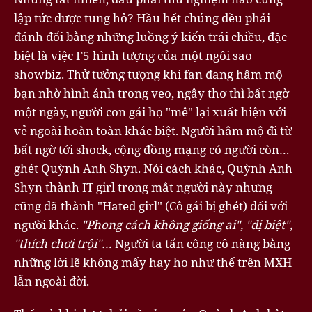
lập tức được tung hô? Hầu hết chúng đều phải
đánh đổi bằng những luồng ý kiến trái chiều, đặc
biệt là việc F5 hình tượng của một ngôi sao
showbiz. Thử tưởng tượng khi fan đang hâm mộ
bạn nhờ hình ảnh trong veo, ngây thơ thì bất ngờ
một ngày, người con gái họ "mê" lại xuất hiện với
vẻ ngoài hoàn toàn khác biệt. Người hâm mộ đi từ
bất ngờ tới shock, cộng đồng mạng có người còn…
ghét Quỳnh Anh Shyn. Nói cách khác, Quỳnh Anh
Shyn thành IT girl trong mắt người này nhưng
cũng đã thành "Hated girl" (Cô gái bị ghét) đối với
người khác.
"Phong cách không giống ai", "dị biệt",
"thích chơi trội"…
Người ta tấn công cô nàng bằng
những lời lẽ không mấy hay ho như thế trên MXH
lẫn ngoài đời.