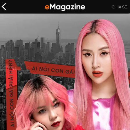
CHIA SẺ