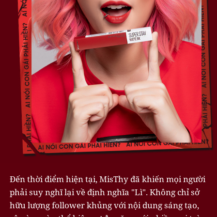
Đến thời điểm hiện tại, MisThy đã khiến mọi người
phải suy nghĩ lại về định nghĩa "Lì". Không chỉ sở
hữu lượng follower khủng với nội dung sáng tạo,