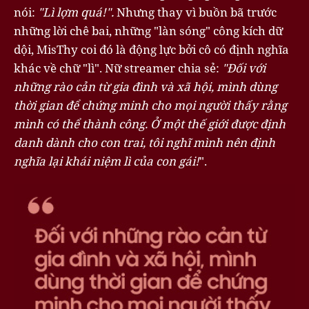
nói:
"Lì lợm quá!".
Nhưng thay vì buồn bã trước
những lời chê bai, những "làn sóng" công kích dữ
dội, MisThy coi đó là động lực bởi cô có định nghĩa
khác về chữ "lì". Nữ streamer chia sẻ:
"Đối với
những rào cản từ gia đình và xã hội, mình dùng
thời gian để chứng minh cho mọi người thấy rằng
mình có thể thành công. Ở một thế giới được định
danh dành cho con trai, tôi nghĩ mình nên định
nghĩa lại khái niệm lì của con gái!
".