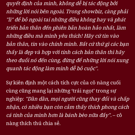
quyết định của mình, không dễ bị tác động bởi
những lời nói bên ngoài. Trong showbiz, càng phải
"lì" để bỏ ngoài tai những điều không hay và phát
triển bản thân đến phiên bản hoàn hảo nhất, làm
những điều mà mình yêu thích! Hãy cứ tin vào
bản thân, tin vào chính mình. Bất cứ thứ gì các bạn
thấy là đẹp và hợp với tính cách bản thân thì hãy
theo đuổi nó đến cùng, đừng để những lời nói xung
quanh tác động làm mình dễ bỏ cuộc".
Sự kiên định một cách tích cực của cô nàng cuối
cùng cũng mang lại những ‘trái ngọt’ trong sự
nghiệp:
"Dần dần, mọi người cũng thay đổi và chấp
nhận, có nhiều bạn còn cảm thấy thích phong cách
cá tính của mình hơn là bánh bèo nữa đấy".
– cô
nàng thích thú chia sẻ.