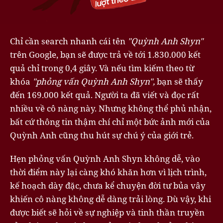
Chỉ cần search nhanh cái tên
"Quỳnh Anh Shyn"
trên Google, bạn sẽ được trả về tới 1.830.000 kết
quả chỉ trong 0,4 giây. Và nếu tìm kiếm theo từ
khóa
"phỏng vấn Quỳnh Anh Shyn",
bạn sẽ thấy
đến 169.000 kết quả. Người ta đã viết và đọc rất
nhiều về cô nàng này. Nhưng không thể phủ nhận,
bất cứ thông tin thậm chí chỉ một bức ảnh mới của
Quỳnh Anh cũng thu hút sự chú ý của giới trẻ.
Hẹn phỏng vấn Quỳnh Anh Shyn không dễ, vào
thời điểm này lại càng khó khăn hơn vì lịch trình,
kế hoạch dày đặc, chưa kể chuyện đời tư bủa vây
khiến cô nàng không dễ dàng trải lòng. Dù vậy, khi
được biết sẽ hỏi về sự nghiệp và tinh thần truyền