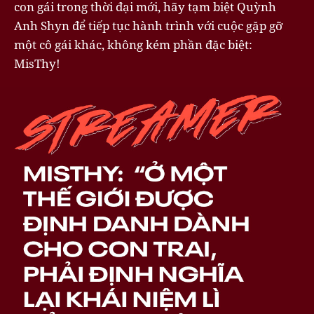
con gái trong thời đại mới, hãy tạm biệt Quỳnh
Anh Shyn để tiếp tục hành trình với cuộc gặp gỡ
một cô gái khác, không kém phần đặc biệt:
MisThy!