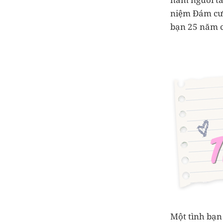
niệm Đám cưới
bạn 25 năm ch
Một tình bạn