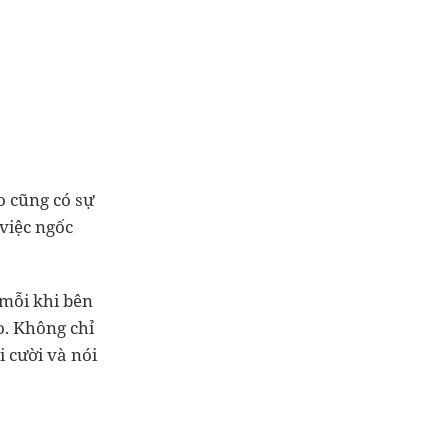
o cũng có sự
việc ngốc
 mỗi khi bên
o. Không chỉ
 cười và nói