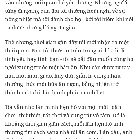
vào những mối quan hệ yêu đương. Những người
từng đi ngang qua đời tôi thường hoài nghi về sự
nồng nhiệt mà tôi dành cho họ - bởi tôi hiếm khi nói
ra được những lời ngọt ngào.
Thế nhưng, thời gian gần đây tôi mới nhận ra một
thói quen: Nếu tôi thực sự trân trọng ai đó - dù là
tình yêu hay tình bạn - tôi sẽ bắt đầu muốn cùng họ
ngồi xuống trước một bàn ăn. Nhu cầu được tự tay
nấu một món gì đó, hay đơn giản là cùng nhau
thưởng thức một bữa ăn ngon, bỗng nhiên trở
thành một chỉ dấu hạnh phúc mãnh liệt.
Tôi vẫn nhớ lần mình hẹn hò với một một "dân
chơi" thứ thiệt, rất chơi và cũng rất vô tâm. Đó là
khoảng thời gian giãn cách, mỗi lần hẹn hò anh
thường tìm cách sang nhà tôi ăn cơm. Lần đầu, anh