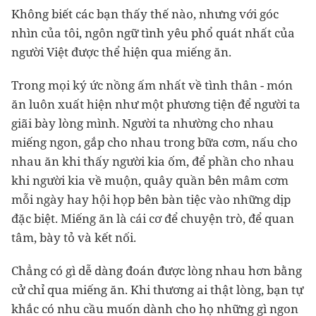
Không biết các bạn thấy thế nào, nhưng với góc
nhìn của tôi, ngôn ngữ tình yêu phổ quát nhất của
người Việt được thể hiện qua miếng ăn.
Trong mọi ký ức nồng ấm nhất về tình thân - món
ăn luôn xuất hiện như một phương tiện để người ta
giãi bày lòng mình. Người ta nhường cho nhau
miếng ngon, gắp cho nhau trong bữa cơm, nấu cho
nhau ăn khi thấy người kia ốm, để phần cho nhau
khi người kia về muộn, quây quần bên mâm cơm
mỗi ngày hay hội họp bên bàn tiệc vào những dịp
đặc biệt. Miếng ăn là cái cơ để chuyện trò, để quan
tâm, bày tỏ và kết nối.
Chẳng có gì dễ dàng đoán được lòng nhau hơn bằng
cử chỉ qua miếng ăn. Khi thương ai thật lòng, bạn tự
khắc có nhu cầu muốn dành cho họ những gì ngon