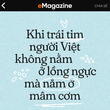
CHIA SẺ