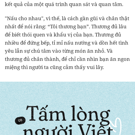
kết quả của một quá trình quan sát và quan tâm.
"Nấu cho nhau", vì thế, là cách gần gũi và chân thật
nhất để nói rằng: “Tôi thương bạn”. Thương đủ lâu
để biết thói quen và khẩu vị của bạn. Thương đủ
nhiều để đứng bếp, tỉ mỉ nấu nướng và dồn hết tình
yêu lẫn sự chú tâm vào từng món ăn nhỏ. Và
thương đủ chân thành, để chỉ cần nhìn bạn ăn ngon
miệng thì người ta cũng cảm thấy vui lây.