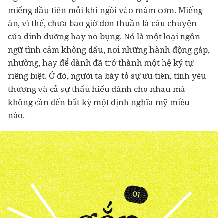
miếng đầu tiên mỗi khi ngồi vào mâm cơm. Miếng
ăn, vì thế, chưa bao giờ đơn thuần là câu chuyện
của dinh dưỡng hay no bụng. Nó là một loại ngôn
ngữ tình cảm không dấu, nơi những hành động gắp,
nhường, hay để dành đã trở thành một hệ ký tự
riêng biệt. Ở đó, người ta bày tỏ sự ưu tiên, tình yêu
thương và cả sự thấu hiểu dành cho nhau mà
không cần đến bất kỳ một định nghĩa mỹ miều
nào.