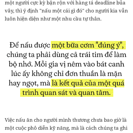
một người cực kỳ bận rộn với hàng tá deadline bủa
vây, thì ý định "nấu một cái gì đó" cho người kia vẫn
luôn hiện diện như một nhu cầu tự thân.
Việc nấu ăn cho người mình thương chưa bao giờ là
một cuộc phô diễn kỹ năng, mà là cách chúng ta ghi