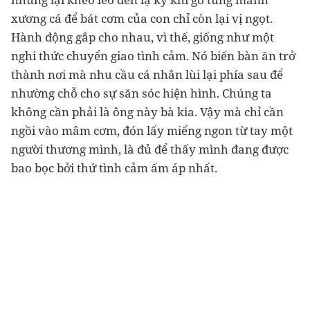
xương cá để bát cơm của con chỉ còn lại vị ngọt.
Hành động gắp cho nhau, vì thế, giống như một
nghi thức chuyển giao tình cảm. Nó biến bàn ăn trở
thành nơi mà nhu cầu cá nhân lùi lại phía sau để
nhường chỗ cho sự săn sóc hiện hình. Chúng ta
không cần phải là ông này bà kia. Vậy mà chỉ cần
ngồi vào mâm cơm, đón lấy miếng ngon từ tay một
người thương mình, là đủ để thấy mình đang được
bao bọc bởi thứ tình cảm ấm áp nhất.