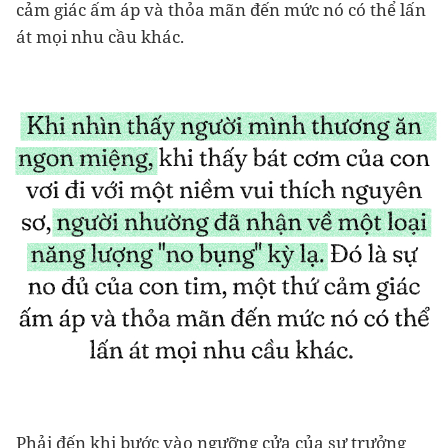
cảm giác ấm áp và thỏa mãn đến mức nó có thể lấn
át mọi nhu cầu khác.
Phải đến khi bước vào ngưỡng cửa của sự trưởng