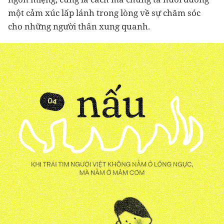
một cảm xúc lấp lánh trong lòng về sự chăm sóc
cho những người thân xung quanh.