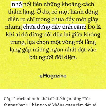
Gắp là cách nhanh nhất để thể hiện rằng “Tôi
thương bạn”. Chẳng có ai không quan tâm đến ai