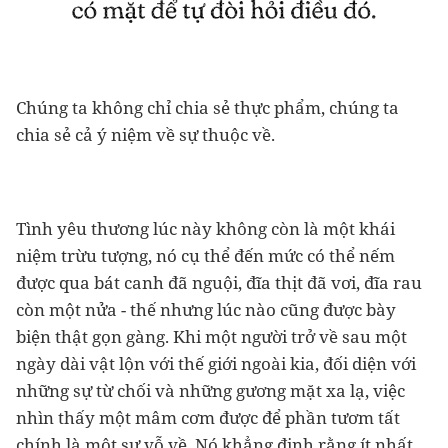
Chúng ta không chỉ chia sẻ thực phẩm, chúng ta
chia sẻ cả ý niệm về sự thuộc về.
Tình yêu thương lúc này không còn là một khái
niệm trừu tượng, nó cụ thể đến mức có thể nếm
được qua bát canh đã nguội, đĩa thịt đã vơi, đĩa rau
còn một nửa - thế nhưng lúc nào cũng được bày
biện thật gọn gàng. Khi một người trở về sau một
ngày dài vật lộn với thế giới ngoài kia, đối diện với
những sự từ chối và những gương mặt xa lạ, việc
nhìn thấy một mâm cơm được để phần tươm tất
chính là một sự vỗ về. Nó khẳng định rằng ít nhất