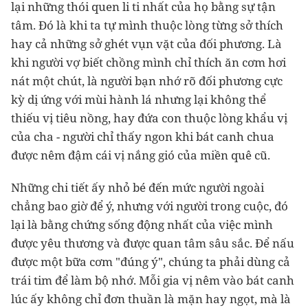
lại những thói quen li ti nhất của họ bằng sự tận
tâm. Đó là khi ta tự mình thuộc lòng từng sở thích
hay cả những sở ghét vụn vặt của đối phương. Là
khi người vợ biết chồng mình chỉ thích ăn cơm hơi
nát một chút, là người bạn nhớ rõ đối phương cực
kỳ dị ứng với mùi hành lá nhưng lại không thể
thiếu vị tiêu nồng, hay đứa con thuộc lòng khẩu vị
của cha - người chỉ thấy ngon khi bát canh chua
được nêm đậm cái vị nắng gió của miền quê cũ.
Những chi tiết ấy nhỏ bé đến mức người ngoài
chẳng bao giờ để ý, nhưng với người trong cuộc, đó
lại là bằng chứng sống động nhất của việc mình
được yêu thương và được quan tâm sâu sắc. Để nấu
được một bữa cơm "đúng ý", chúng ta phải dùng cả
trái tim để làm bộ nhớ. Mỗi gia vị nêm vào bát canh
lúc ấy không chỉ đơn thuần là mặn hay ngọt, mà là