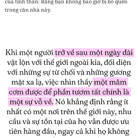
của tình thân: Rằng bạn không bao giờ bị bỏ quên
trong căn nhà này.