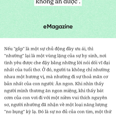
Nếu "gắp" là một sự chủ động đầy ưu ái, thì
"nhường" lại là một vùng lặng của sự hy sinh, nơi
tình yêu được che đậy bằng những lời nói dối vĩ đại
nhất của tuổi thơ. Ở đó, người ta không chỉ nhường
nhau một hương vị, mà nhường đi sự thoả mãn cơ
bản nhất của con người: Ăn ngon. Khi nhìn thấy
người mình thương ăn ngon miệng, khi thấy bát
cơm của con vơi đi với một niềm vui thích nguyên
sơ, người nhường đã nhận về một loại năng lượng
"no bụng" kỳ lạ. Đó là sự no đủ của con tim, một thứ